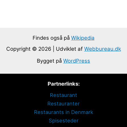
Findes også på
Wikipedia
Copyright © 2026 | Udviklet af
Webbureau.dk
Bygget på
WordPress
Partnerlinks:
Restaurant
Restauranter
Restaurants in Denmark
Spisesteder