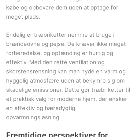
købe og opbevare dem uden at optage for
meget plads.
Endelig er træbriketter nemme at bruge i
brændeovne og pejse. De kræver ikke meget
forberedelse, og optænding er hurtig og
effektiv. Med den rette ventilation og
skorstensrensning kan man nyde en varm og
hyggelig atmosfære uden at bekymre sig om
skadelige emissioner. Dette gør træbriketter til
et praktisk valg for moderne hjem, der ønsker
en effektiv og bæredygtig
opvarmningsløsning.
Fremtidige perspektiver for