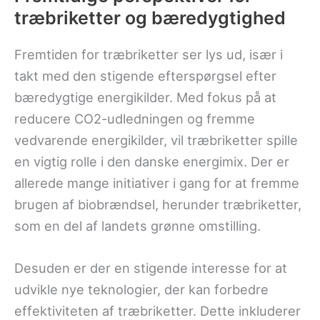
træbriketter og bæredygtighed
Fremtiden for træbriketter ser lys ud, især i
takt med den stigende efterspørgsel efter
bæredygtige energikilder. Med fokus på at
reducere CO2-udledningen og fremme
vedvarende energikilder, vil træbriketter spille
en vigtig rolle i den danske energimix. Der er
allerede mange initiativer i gang for at fremme
brugen af biobrændsel, herunder træbriketter,
som en del af landets grønne omstilling.
Desuden er der en stigende interesse for at
udvikle nye teknologier, der kan forbedre
effektiviteten af træbriketter. Dette inkluderer