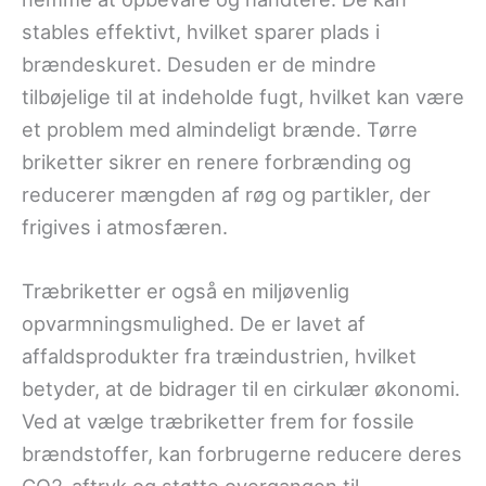
stables effektivt, hvilket sparer plads i
brændeskuret. Desuden er de mindre
tilbøjelige til at indeholde fugt, hvilket kan være
et problem med almindeligt brænde. Tørre
briketter sikrer en renere forbrænding og
reducerer mængden af røg og partikler, der
frigives i atmosfæren.
Træbriketter er også en miljøvenlig
opvarmningsmulighed. De er lavet af
affaldsprodukter fra træindustrien, hvilket
betyder, at de bidrager til en cirkulær økonomi.
Ved at vælge træbriketter frem for fossile
brændstoffer, kan forbrugerne reducere deres