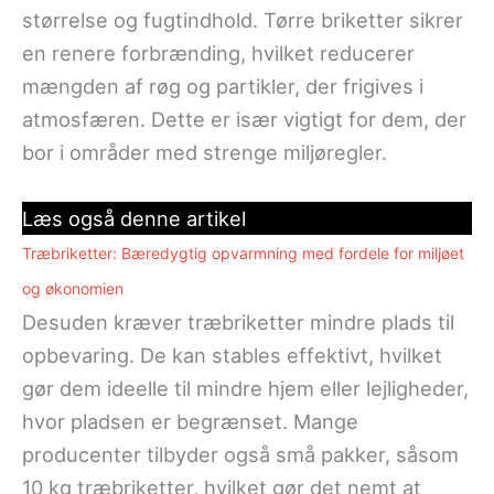
størrelse og fugtindhold. Tørre briketter sikrer
en renere forbrænding, hvilket reducerer
mængden af røg og partikler, der frigives i
atmosfæren. Dette er især vigtigt for dem, der
bor i områder med strenge miljøregler.
Læs også denne artikel
Træbriketter: Bæredygtig opvarmning med fordele for miljøet
og økonomien
Desuden kræver træbriketter mindre plads til
opbevaring. De kan stables effektivt, hvilket
gør dem ideelle til mindre hjem eller lejligheder,
hvor pladsen er begrænset. Mange
producenter tilbyder også små pakker, såsom
10 kg træbriketter, hvilket gør det nemt at