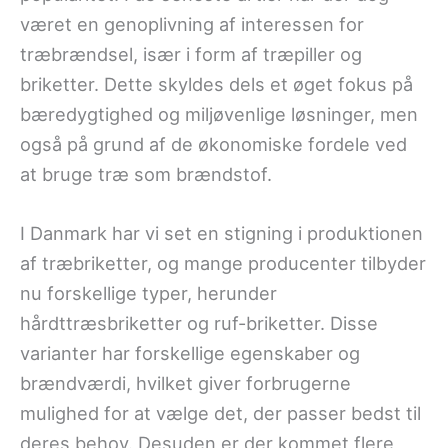
været en genoplivning af interessen for
træbrændsel, især i form af træpiller og
briketter. Dette skyldes dels et øget fokus på
bæredygtighed og miljøvenlige løsninger, men
også på grund af de økonomiske fordele ved
at bruge træ som brændstof.
I Danmark har vi set en stigning i produktionen
af træbriketter, og mange producenter tilbyder
nu forskellige typer, herunder
hårdttræsbriketter og ruf-briketter. Disse
varianter har forskellige egenskaber og
brændværdi, hvilket giver forbrugerne
mulighed for at vælge det, der passer bedst til
deres behov. Desuden er der kommet flere