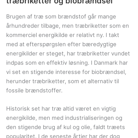
træbriketter og biobrændsel
Brugen af træ som brændstof går mange
århundreder tilbage, men træbriketter som en
kommerciel energikilde er relativt ny. I takt
med at efterspørgslen efter bæredygtige
energikilder er steget, har træbriketter vundet
indpas som en effektiv løsning. I Danmark har
vi set en stigende interesse for biobrændsel,
herunder træbriketter, som et alternativ til
fossile brændstoffer.
Historisk set har træ altid været en vigtig
energikilde, men med industrialiseringen og
den stigende brug af kul og olie, faldt træets
popularitet. I de seneste årtier har der dog