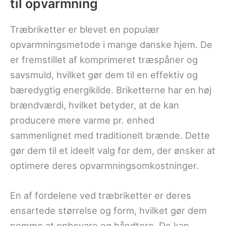
til opvarmning
Træbriketter er blevet en populær
opvarmningsmetode i mange danske hjem. De
er fremstillet af komprimeret træspåner og
savsmuld, hvilket gør dem til en effektiv og
bæredygtig energikilde. Briketterne har en høj
brændværdi, hvilket betyder, at de kan
producere mere varme pr. enhed
sammenlignet med traditionelt brænde. Dette
gør dem til et ideelt valg for dem, der ønsker at
optimere deres opvarmningsomkostninger.
En af fordelene ved træbriketter er deres
ensartede størrelse og form, hvilket gør dem
nemme at opbevare og håndtere. De kan