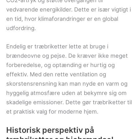
CO2-aftryk og støtte overgangen til
vedvarende energikilder. Dette er især vigtigt i
en tid, hvor klimaforandringer er en global
udfordring.
Endelig er træbriketter lette at bruge i
brændeovne og pejse. De kræver ikke meget
forberedelse, og optænding er hurtig og
effektiv. Med den rette ventilation og
skorstensrensning kan man nyde en varm og
hyggelig atmosfære uden at bekymre sig om
skadelige emissioner. Dette gør træbriketter til
et praktisk valg for moderne hjem.
Historisk perspektiv på