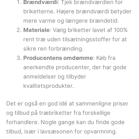
Brændværdi
: Tjek brændværdien for
briketterne. Højere brændværdi betyder
mere varme og længere brændetid.
Materiale
: Vælg briketter lavet af 100%
rent træ uden tilsætningsstoffer for at
sikre ren forbrænding.
Producentens omdømme
: Køb fra
anerkendte producenter, der har gode
anmeldelser og tilbyder
kvalitetsprodukter.
Det er også en god idé at sammenligne priser
og tilbud på træbriketter fra forskellige
forhandlere. Nogle gange kan du finde gode
tilbud, især i lavsæsonen for opvarmning.