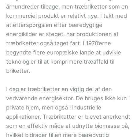
århundreder tilbage, men træbriketter som en
kommerciel produkt er relativt nye. I takt med
at efterspørgslen efter bæredygtige
energikilder er steget, har produktionen af
træbriketter også taget fart. I 1970’erne
begyndte flere europæiske lande at udvikle
teknologier til at komprimere træaffald til
briketter.
I dag er træbriketter en vigtig del af den
vedvarende energisektor. De bruges ikke kun i
private hjem, men også i industrielle
applikationer. Træbriketter er blevet anerkendt
som en effektiv måde at udnytte biomasse på,
hvilket bidrager til en mere bæredygtig