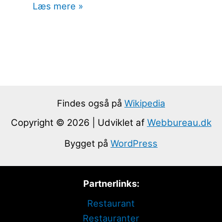
Læs mere »
Findes også på
Wikipedia
Copyright © 2026 | Udviklet af
Webbureau.dk
Bygget på
WordPress
Partnerlinks:
Restaurant
Restauranter