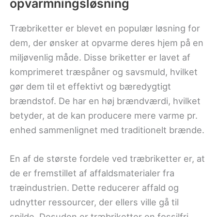
opvarmningsløsning
Træbriketter er blevet en populær løsning for
dem, der ønsker at opvarme deres hjem på en
miljøvenlig måde. Disse briketter er lavet af
komprimeret træspåner og savsmuld, hvilket
gør dem til et effektivt og bæredygtigt
brændstof. De har en høj brændværdi, hvilket
betyder, at de kan producere mere varme pr.
enhed sammenlignet med traditionelt brænde.
En af de største fordele ved træbriketter er, at
de er fremstillet af affaldsmaterialer fra
træindustrien. Dette reducerer affald og
udnytter ressourcer, der ellers ville gå til
spilde. Desuden er træbriketter en fossilfri