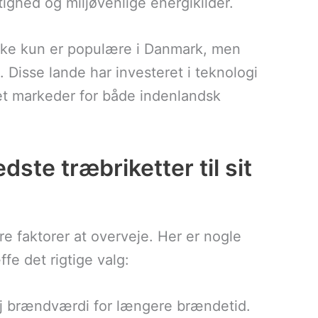
ighed og miljøvenlige energikilder.
ikke kun er populære i Danmark, men
Disse lande har investeret i teknologi
klet markeder for både indenlandsk
te træbriketter til sit
re faktorer at overveje. Her er nogle
fe det rigtige valg:
øj brændværdi for længere brændetid.