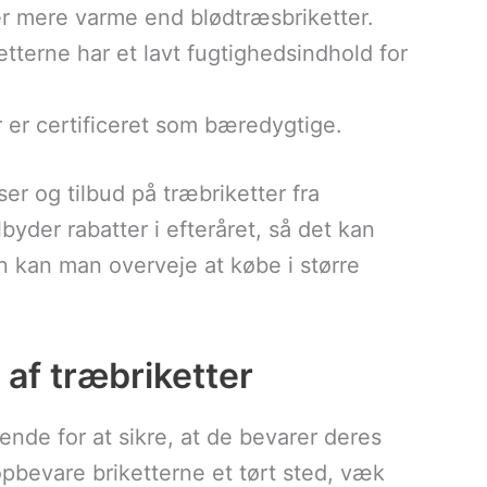
er mere varme end blødtræsbriketter.
ketterne har et lavt fugtighedsindhold for
er er certificeret som bæredygtige.
er og tilbud på træbriketter fra
byder rabatter i efteråret, så det kan
n kan man overveje at købe i større
af træbriketter
ende for at sikre, at de bevarer deres
pbevare briketterne et tørt sted, væk