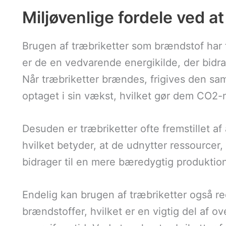
Miljøvenlige fordele ved a
Brugen af træbriketter som brændstof har fl
er de en vedvarende energikilde, der bidra
Når træbriketter brændes, frigives den 
optaget i sin vækst, hvilket gør dem CO2-
Desuden er træbriketter ofte fremstillet af 
hvilket betyder, at de udnytter ressourcer, d
bidrager til en mere bæredygtig produktion
Endelig kan brugen af træbriketter også re
brændstoffer, hvilket er en vigtig del af 