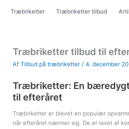
Træbriketter
Træbriketter tilbud
Arti
Træbriketter tilbud til efte
Af
Tilbud på træbriketter
/
4. december 2
Træbriketter: En bæredyg
til efteråret
Træbriketter er blevet en populær opvarm
når efteråret nærmer sig. De er lavet af k