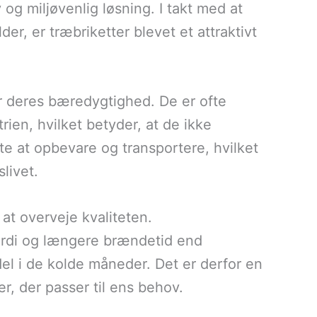
 og miljøvenlig løsning. I takt med at
lder, er træbriketter blevet et attraktivt
er deres bæredygtighed. De er ofte
trien, hvilket betyder, at de ikke
te at opbevare og transportere, hvilket
livet.
 at overveje kvaliteten.
ærdi og længere brændetid end
del i de kolde måneder. Det er derfor en
er, der passer til ens behov.