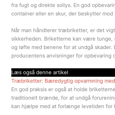
fra fugt og direkte sollys. En god opbevar
container eller en skur, der beskytter mod 
Når man håndterer træbriketter, er det vi
sikkerheden. Briketterne kan være tunge, 
og løfte med benene for at undgå skader. 
producentens anvisninger for opbevaring 
Læs også denne artikel
Træbriketter: Bæredygtig opvarmning med 
En god praksis er også at holde brikettern
traditionelt brænde, for at undgå forureni
kan hjælpe med at forlænge levetiden for