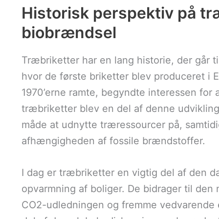
Historisk perspektiv på tr
biobrændsel
Træbriketter har en lang historie, der går t
hvor de første briketter blev produceret i E
1970’erne ramte, begyndte interessen for al
træbriketter blev en del af denne udviklin
måde at udnytte træressourcer på, samtid
afhængigheden af fossile brændstoffer.
I dag er træbriketter en vigtig del af den 
opvarmning af boliger. De bidrager til de
CO2-udledningen og fremme vedvarende en