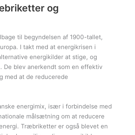
æbriketter og
ilbage til begyndelsen af 1900-tallet,
uropa. I takt med at energikrisen i
ternative energikilder at stige, og
g. De blev anerkendt som en effektiv
ig med at de reducerede
danske energimix, især i forbindelse med
n nationale målsætning om at reducere
ergi. Træbriketter er også blevet en