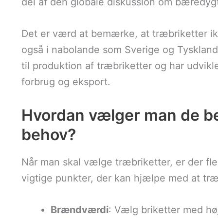
del af den globale diskussion om bæredygt
Det er værd at bemærke, at træbriketter 
også i nabolande som Sverige og Tyskland. 
til produktion af træbriketter og har udvi
forbrug og eksport.
Hvordan vælger man de beds
behov?
Når man skal vælge træbriketter, er der fle
vigtige punkter, der kan hjælpe med at træf
Brændværdi
: Vælg briketter med h