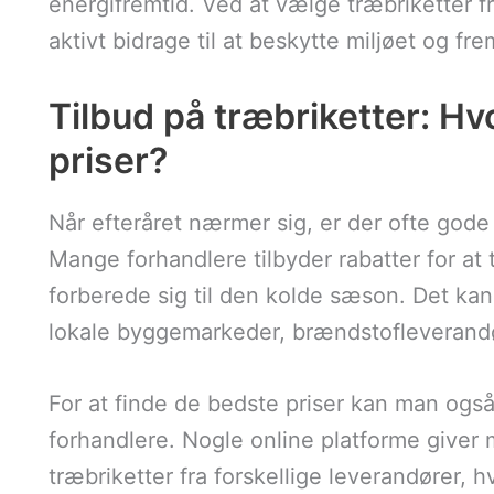
energifremtid. Ved at vælge træbriketter f
aktivt bidrage til at beskytte miljøet og f
Tilbud på træbriketter: H
priser?
Når efteråret nærmer sig, er der ofte gode 
Mange forhandlere tilbyder rabatter for at 
forberede sig til den kolde sæson. Det ka
lokale byggemarkeder, brændstofleverandø
For at finde de bedste priser kan man ogs
forhandlere. Nogle online platforme giver 
træbriketter fra forskellige leverandører, 