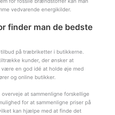
rem for fossile brændstoffer kan man
remme vedvarende energikilder.
vor finder man de bedste
tilbud på træbriketter i butikkerne.
tiltrække kunder, der ønsker at
n være en god idé at holde øje med
rer og online butikker.
å overveje at sammenligne forskellige
mulighed for at sammenligne priser på
hvilket kan hjælpe med at finde det