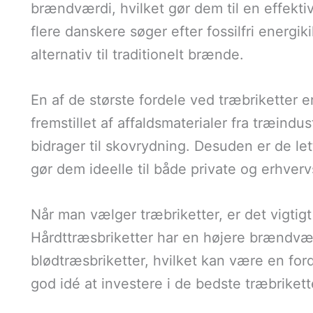
brændværdi, hvilket gør dem til en effektiv
flere danskere søger efter fossilfri energiki
alternativ til traditionelt brænde.
En af de største fordele ved træbriketter 
fremstillet af affaldsmaterialer fra træindus
bidrager til skovrydning. Desuden er de let
gør dem ideelle til både private og erhvervs
Når man vælger træbriketter, er det vigtigt
Hårdttræsbriketter har en højere brændv
blødtræsbriketter, hvilket kan være en for
god idé at investere i de bedste træbrikett