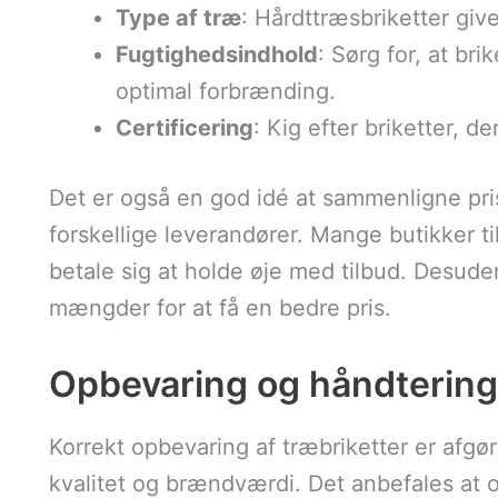
Type af træ
: Hårdttræsbriketter giv
Fugtighedsindhold
: Sørg for, at bri
optimal forbrænding.
Certificering
: Kig efter briketter, d
Det er også en god idé at sammenligne pris
forskellige leverandører. Mange butikker til
betale sig at holde øje med tilbud. Desude
mængder for at få en bedre pris.
Opbevaring og håndtering 
Korrekt opbevaring af træbriketter er afgør
kvalitet og brændværdi. Det anbefales at o