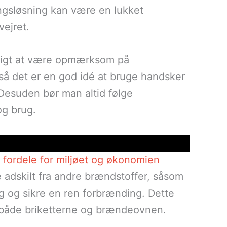
ingsløsning kan være en lukket
vejret.
gtigt at være opmærksom på
så det er en god idé at bruge handsker
Desuden bør man altid følge
og brug.
fordele for miljøet og økonomien
e adskilt fra andre brændstoffer, såsom
ng og sikre en ren forbrænding. Dette
 både briketterne og brændeovnen.