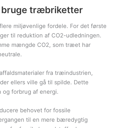
t bruge træbriketter
ere miljøvenlige fordele. For det første
ger til reduktion af CO2-udledningen.
samme mængde CO2, som træet har
neutrale.
affaldsmaterialer fra træindustrien,
er ellers ville gå til spilde. Dette
 og forbrug af energi.
ducere behovet for fossile
overgangen til en mere bæredygtig