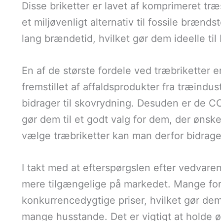
Disse briketter er lavet af komprimeret tr
et miljøvenligt alternativ til fossile bræn
lang brændetid, hvilket gør dem ideelle ti
En af de største fordele ved træbriketter 
fremstillet af affaldsprodukter fra træindus
bidrager til skovrydning. Desuden er de C
gør dem til et godt valg for dem, der ønske
vælge træbriketter kan man derfor bidrage
I takt med at efterspørgslen efter vedvaren
mere tilgængelige på markedet. Mange forha
konkurrencedygtige priser, hvilket gør dem 
mange husstande. Det er vigtigt at holde øj