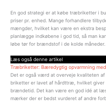
En god strategi er at købe træbriketter i bu
priser pr. enhed. Mange forhandlere tilbyde
mængder, hvilket kan være en ekstra bespa
planlægge indkøbene i god tid, så man kan
løbe tør for brændstof i de kolde måneder.
Læs også denne artikel
Træbriketter: Bæredygtig opvarmning med 
Det er også værd at overveje kvaliteten af
briketter er lavet af hårdttræ, hvilket gi
brændetid. Det kan være en god idé at læ
mærker der er bedst vurderet af andre forb