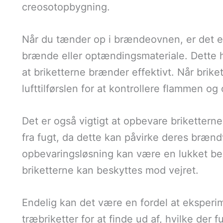
creosotopbygning.
Når du tænder op i brændeovnen, er det en
brænde eller optændingsmateriale. Dette h
at briketterne brænder effektivt. Når brike
lufttilførslen for at kontrollere flammen o
Det er også vigtigt at opbevare brikettern
fra fugt, da dette kan påvirke deres bræn
opbevaringsløsning kan være en lukket beh
briketterne kan beskyttes mod vejret.
Endelig kan det være en fordel at eksperi
træbriketter for at finde ud af, hvilke der