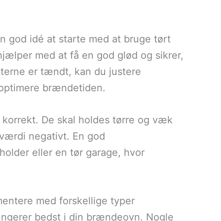
 god idé at starte med at bruge tørt
jælper med at få en god glød og sikrer,
tterne er tændt, kan du justere
g optimere brændetiden.
e korrekt. De skal holdes tørre og væk
dværdi negativt. En god
older eller en tør garage, hvor
mentere med forskellige typer
 fungerer bedst i din brændeovn. Nogle