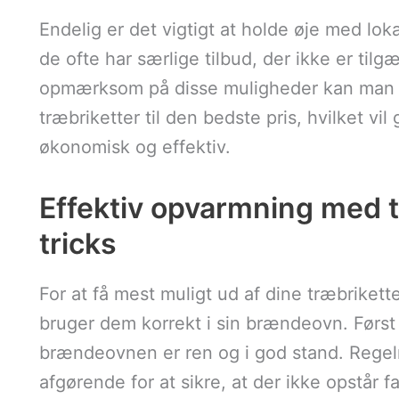
Endelig er det vigtigt at holde øje med lok
de ofte har særlige tilbud, der ikke er til
opmærksom på disse muligheder kan man si
træbriketter til den bedste pris, hvilket v
økonomisk og effektiv.
Effektiv opvarmning med t
tricks
For at få mest muligt ud af dine træbrikette
bruger dem korrekt i sin brændeovn. Først
brændeovnen er ren og i god stand. Rege
afgørende for at sikre, at der ikke opstår f