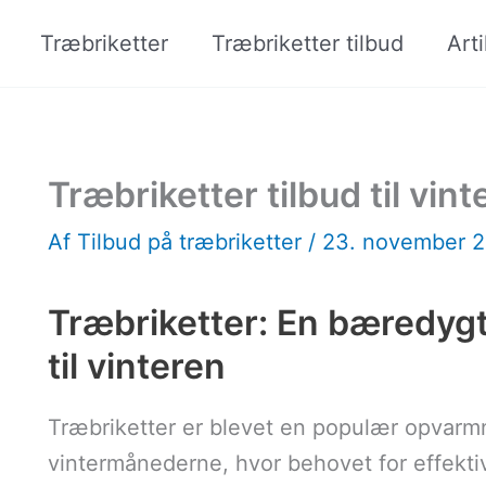
Træbriketter
Træbriketter tilbud
Arti
Træbriketter tilbud til vi
Af
Tilbud på træbriketter
/
23. november 
Træbriketter: En bæredyg
til vinteren
Træbriketter er blevet en populær opvarmn
vintermånederne, hvor behovet for effekti