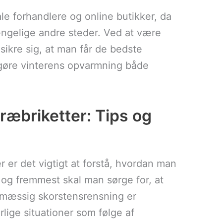
ale forhandlere og online butikker, da
gængelige andre steder. Ved at være
kre sig, at man får de bedste
il gøre vinterens opvarmning både
ræbriketter: Tips og
r er det vigtigt at forstå, hvordan man
 og fremmest skal man sørge for, at
lmæssig skorstensrensning er
arlige situationer som følge af