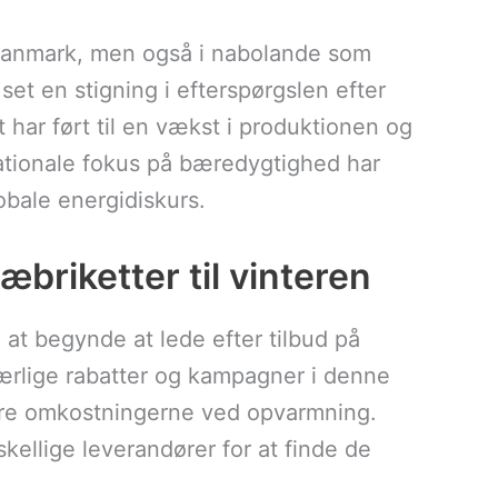
 Danmark, men også i nabolande som
et en stigning i efterspørgslen efter
har ført til en vækst i produktionen og
rnationale fokus på bæredygtighed har
lobale energidiskurs.
æbriketter til vinteren
 at begynde at lede efter tilbud på
særlige rabatter og kampagner i denne
ere omkostningerne ved opvarmning.
skellige leverandører for at finde de