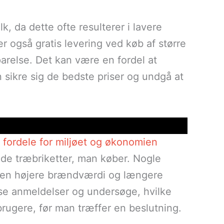
lk, da dette ofte resulterer i lavere
r også gratis levering ved køb af større
relse. Det kan være en fordel at
 sikre sig de bedste priser og undgå at
fordele for miljøet og økonomien
 de træbriketter, man køber. Nogle
ver en højere brændværdi og længere
se anmeldelser og undersøge, hvilke
rugere, før man træffer en beslutning.