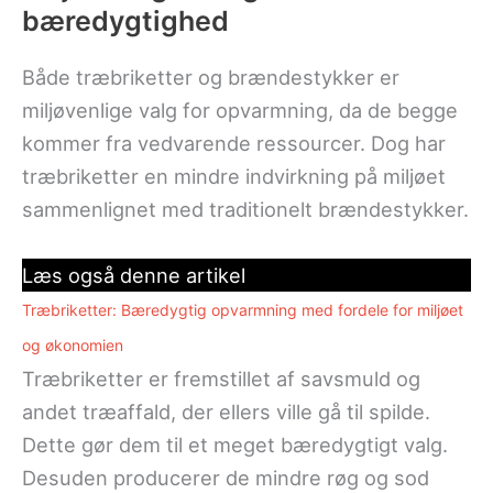
bæredygtighed
Både træbriketter og brændestykker er
miljøvenlige valg for opvarmning, da de begge
kommer fra vedvarende ressourcer. Dog har
træbriketter en mindre indvirkning på miljøet
sammenlignet med traditionelt brændestykker.
Læs også denne artikel
Træbriketter: Bæredygtig opvarmning med fordele for miljøet
og økonomien
Træbriketter er fremstillet af savsmuld og
andet træaffald, der ellers ville gå til spilde.
Dette gør dem til et meget bæredygtigt valg.
Desuden producerer de mindre røg og sod