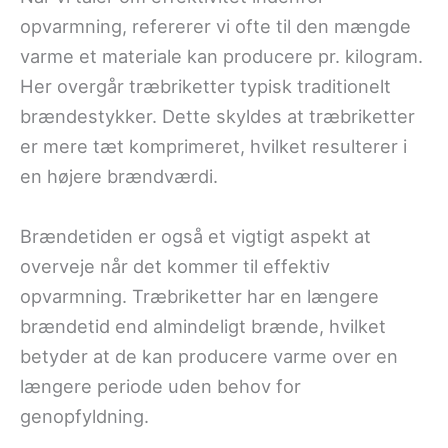
opvarmning, refererer vi ofte til den mængde
varme et materiale kan producere pr. kilogram.
Her overgår træbriketter typisk traditionelt
brændestykker. Dette skyldes at træbriketter
er mere tæt komprimeret, hvilket resulterer i
en højere brændværdi.
Brændetiden er også et vigtigt aspekt at
overveje når det kommer til effektiv
opvarmning. Træbriketter har en længere
brændetid end almindeligt brænde, hvilket
betyder at de kan producere varme over en
længere periode uden behov for
genopfyldning.