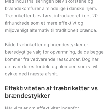
Med industrialiseringen blev skorstene og
brændekomfurer almindelige i danske hjem.
Træbriketter blev først introduceret i det 20.
århundrede som et mere effektivt og
miljøvenligt alternativ til traditionelt brænde.
Både træbriketter og brændestykker er
bæredygtige valg for opvarmning, da de begge
kommer fra vedvarende ressourcer. Dog har
de hver deres fordele og ulemper, som vi vil
dykke ned i næste afsnit.
Effektiviteten af træbriketter vs
brændestykker
Når vi taler om effektivitet indenfor