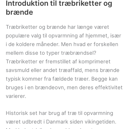
Introduktion til træbriketter og
brænde
Træbriketter og brænde har længe været
populære valg til opvarmning af hjemmet, især
i de koldere måneder. Men hvad er forskellen
mellem disse to typer træbrændsel?
Træbriketter er fremstillet af komprimeret
savsmuld eller andet træaffald, mens brænde
typisk kommer fra fældede træer. Begge kan
bruges i en brændeovn, men deres effektivitet
varierer.
Historisk set har brug af træ til opvarmning
været udbredt i Danmark siden vikingetiden.