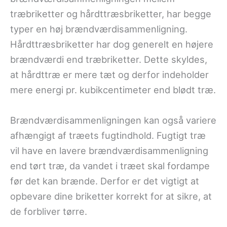
træbriketter og hårdttræsbriketter, har begge
typer en høj brændværdisammenligning.
Hårdttræsbriketter har dog generelt en højere
brændværdi end træbriketter. Dette skyldes,
at hårdttræ er mere tæt og derfor indeholder
mere energi pr. kubikcentimeter end blødt træ.
Brændværdisammenligningen kan også variere
afhængigt af træets fugtindhold. Fugtigt træ
vil have en lavere brændværdisammenligning
end tørt træ, da vandet i træet skal fordampe
før det kan brænde. Derfor er det vigtigt at
opbevare dine briketter korrekt for at sikre, at
de forbliver tørre.