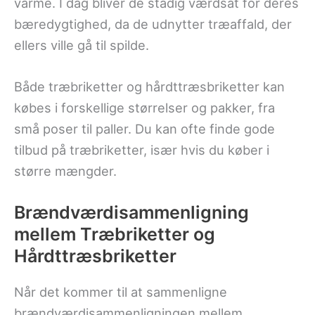
varme. I dag bliver de stadig værdsat for deres
bæredygtighed, da de udnytter træaffald, der
ellers ville gå til spilde.
Både træbriketter og hårdttræsbriketter kan
købes i forskellige størrelser og pakker, fra
små poser til paller. Du kan ofte finde gode
tilbud på træbriketter, især hvis du køber i
større mængder.
Brændværdisammenligning
mellem Træbriketter og
Hårdttræsbriketter
Når det kommer til at sammenligne
brændværdisammenligningen mellem