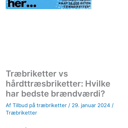
Træbriketter vs
hårdttræsbriketter: Hvilke
har bedste brændværdi?
Af
Tilbud på træbriketter
/
29. januar 2024
/
Træbriketter