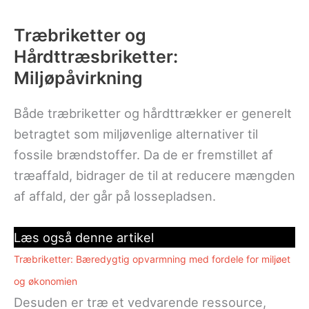
Træbriketter og
Hårdttræsbriketter:
Miljøpåvirkning
Både træbriketter og hårdttrækker er generelt
betragtet som miljøvenlige alternativer til
fossile brændstoffer. Da de er fremstillet af
træaffald, bidrager de til at reducere mængden
af affald, der går på lossepladsen.
Læs også denne artikel
Træbriketter: Bæredygtig opvarmning med fordele for miljøet
og økonomien
Desuden er træ et vedvarende ressource,