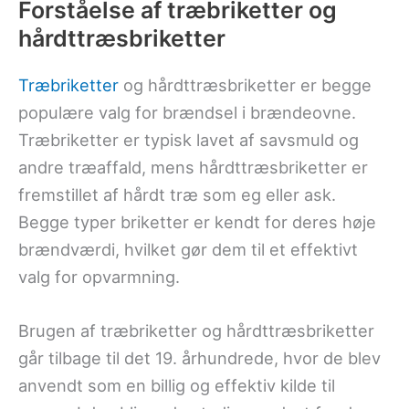
Forståelse af træbriketter og
hårdttræsbriketter
Træbriketter
og hårdttræsbriketter er begge
populære valg for brændsel i brændeovne.
Træbriketter er typisk lavet af savsmuld og
andre træaffald, mens hårdttræsbriketter er
fremstillet af hårdt træ som eg eller ask.
Begge typer briketter er kendt for deres høje
brændværdi, hvilket gør dem til et effektivt
valg for opvarmning.
Brugen af træbriketter og hårdttræsbriketter
går tilbage til det 19. århundrede, hvor de blev
anvendt som en billig og effektiv kilde til