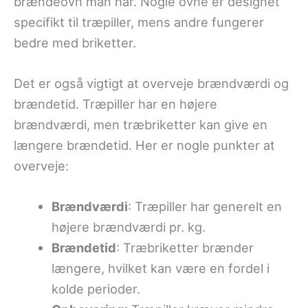
brændeovn man har. Nogle ovne er designet
specifikt til træpiller, mens andre fungerer
bedre med briketter.
Det er også vigtigt at overveje brændværdi og
brændetid. Træpiller har en højere
brændværdi, men træbriketter kan give en
længere brændetid. Her er nogle punkter at
overveje:
Brændværdi
: Træpiller har generelt en
højere brændværdi pr. kg.
Brændetid
: Træbriketter brænder
længere, hvilket kan være en fordel i
kolde perioder.