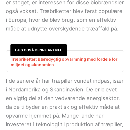
er steget, er interessen for disse biobrændsler
også vokset. Træbriketter blev først populære
i Europa, hvor de blev brugt som en effektiv
måde at udnytte overskydende træaffald på.
LÆS OGSÅ DENNE ARTIKEL
Træbriketter: Bæredygtig opvarmning med fordele for
miljøet og økonomien
I de senere år har træpiller vundet indpas, især
i Nordamerika og Skandinavien. De er blevet
en vigtig del af den vedvarende energisektor,
da de tilbyder en praktisk og effektiv måde at
opvarme hjemmet på. Mange lande har
investeret i teknologi til produktion af træpiller,