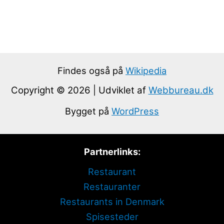
Findes også på
Wikipedia
Copyright © 2026 | Udviklet af
Webbureau.dk
Bygget på
WordPress
Partnerlinks:
Restaurant
Restauranter
Restaurants in Denmark
Spisesteder