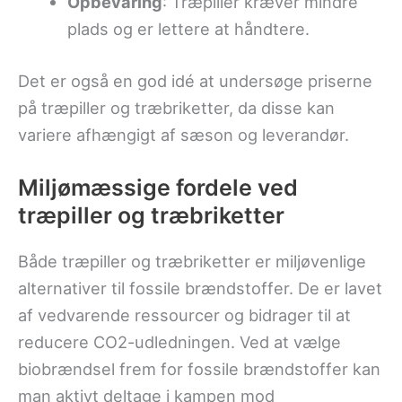
Opbevaring
: Træpiller kræver mindre
plads og er lettere at håndtere.
Det er også en god idé at undersøge priserne
på træpiller og træbriketter, da disse kan
variere afhængigt af sæson og leverandør.
Miljømæssige fordele ved
træpiller og træbriketter
Både træpiller og træbriketter er miljøvenlige
alternativer til fossile brændstoffer. De er lavet
af vedvarende ressourcer og bidrager til at
reducere CO2-udledningen. Ved at vælge
biobrændsel frem for fossile brændstoffer kan
man aktivt deltage i kampen mod