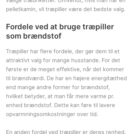
vælge træbriketter. Omvendt, hvis man har en
pelletkamin, vil træpiller være det bedste valg.
Fordele ved at bruge træpiller
som brændstof
Træpiller har flere fordele, der gør dem til et
attraktivt valg for mange husstande. For det
første er de meget effektive, når det kommer
til brændværdi. De har en højere energitæthed
end mange andre former for brændstof,
hvilket betyder, at man får mere varme pr.
enhed brændstof. Dette kan føre til lavere
opvarmningsomkostninger over tid.
En anden fordel ved træpiller er deres renhed.