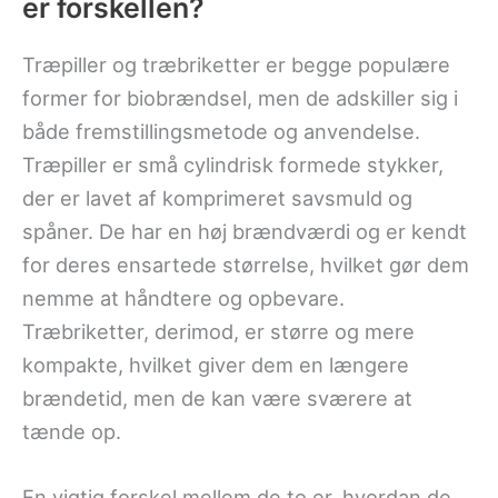
er forskellen?
Træpiller og træbriketter er begge populære
former for biobrændsel, men de adskiller sig i
både fremstillingsmetode og anvendelse.
Træpiller er små cylindrisk formede stykker,
der er lavet af komprimeret savsmuld og
spåner. De har en høj brændværdi og er kendt
for deres ensartede størrelse, hvilket gør dem
nemme at håndtere og opbevare.
Træbriketter, derimod, er større og mere
kompakte, hvilket giver dem en længere
brændetid, men de kan være sværere at
tænde op.
En vigtig forskel mellem de to er, hvordan de