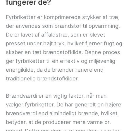
fungerer de?
Fyrbriketter er komprimerede stykker af træ,
der anvendes som brændstof til opvarmning.
De er lavet af affaldstræ, som er blevet
presset under højt tryk, hvilket fjerner fugt og
skaber en tæt brændstofkilde. Denne proces
gør fyrbriketter til en effektiv og miljøvenlig
energikilde, da de brænder renere end
traditionelle brændstofkilder.
Brændværdi er en vigtig faktor, når man
vælger fyrbriketter. De har generelt en højere
brændværdi end almindeligt brænde, hvilket
betyder, at de producerer mere varme pr.
enhed. Dette gør dem til et populært valg for