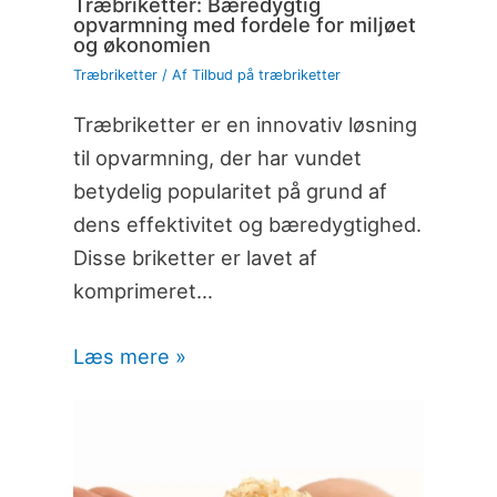
Træbriketter: Bæredygtig
opvarmning med fordele for miljøet
og økonomien
Træbriketter
/ Af
Tilbud på træbriketter
Træbriketter er en innovativ løsning
til opvarmning, der har vundet
betydelig popularitet på grund af
dens effektivitet og bæredygtighed.
Disse briketter er lavet af
komprimeret…
Læs mere »