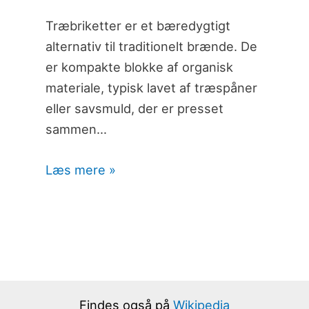
Træbriketter er et bæredygtigt
alternativ til traditionelt brænde. De
er kompakte blokke af organisk
materiale, typisk lavet af træspåner
eller savsmuld, der er presset
sammen…
Læs mere »
Findes også på
Wikipedia