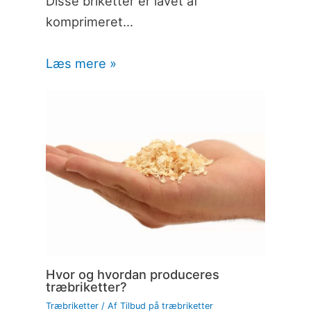
Disse briketter er lavet af
komprimeret…
Læs mere »
Hvor og hvordan produceres
træbriketter?
Træbriketter
/ Af
Tilbud på træbriketter