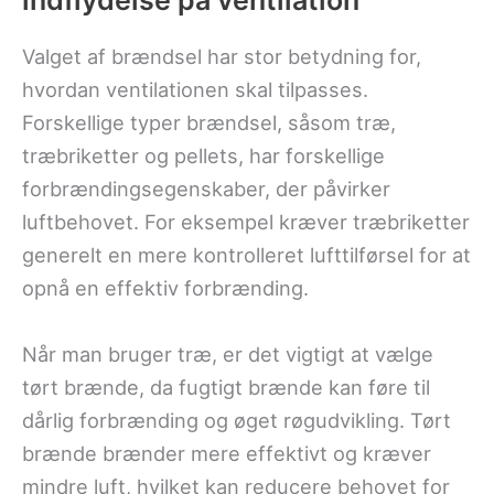
indflydelse på ventilation
Valget af brændsel har stor betydning for,
hvordan ventilationen skal tilpasses.
Forskellige typer brændsel, såsom træ,
træbriketter og pellets, har forskellige
forbrændingsegenskaber, der påvirker
luftbehovet. For eksempel kræver træbriketter
generelt en mere kontrolleret lufttilførsel for at
opnå en effektiv forbrænding.
Når man bruger træ, er det vigtigt at vælge
tørt brænde, da fugtigt brænde kan føre til
dårlig forbrænding og øget røgudvikling. Tørt
brænde brænder mere effektivt og kræver
mindre luft, hvilket kan reducere behovet for