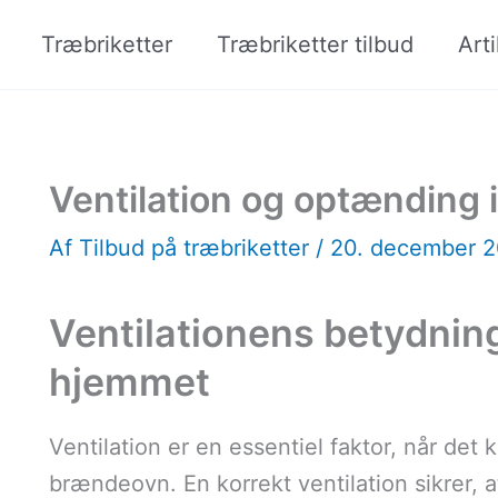
Træbriketter
Træbriketter tilbud
Arti
Ventilation og optænding
Af
Tilbud på træbriketter
/
20. december 
Ventilationens betydnin
hjemmet
Ventilation er en essentiel faktor, når de
brændeovn. En korrekt ventilation sikrer, at d