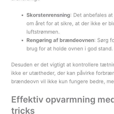
Skorstenrensning
: Det anbefales a
om året for at sikre, at der ikke er b
luftstrømmen.
Rengøring af brændeovnen
: Sørg f
brug for at holde ovnen i god stand.
Desuden er det vigtigt at kontrollere tætnin
ikke er utætheder, der kan påvirke forbræ
brændeovn vil ikke kun fungere bedre, me
Effektiv opvarmning me
tricks