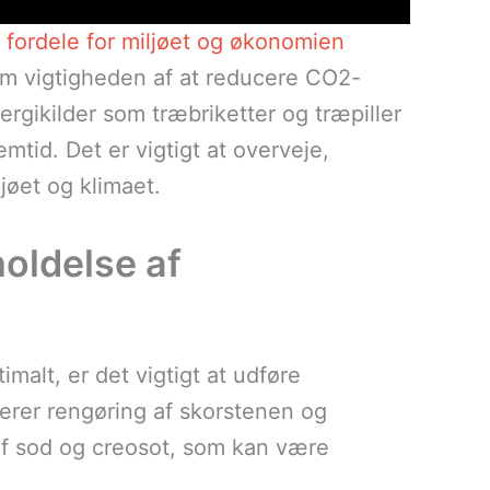
fordele for miljøet og økonomien
m vigtigheden af at reducere CO2-
gikilder som træbriketter og træpiller
mtid. Det er vigtigt at overveje,
jøet og klimaet.
holdelse af
malt, er det vigtigt at udføre
erer rengøring af skorstenen og
f sod og creosot, som kan være