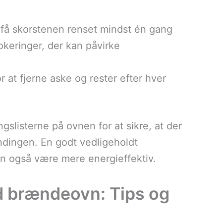
t få skorstenen renset mindst én gang
lokeringer, der kan påvirke
or at fjerne aske og rester efter hver
gslisterne på ovnen for at sikre, at der
ndingen. En godt vedligeholdt
n også være mere energieffektiv.
d brændeovn: Tips og