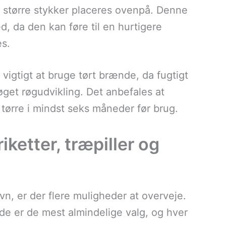
 større stykker placeres ovenpå. Denne
da den kan føre til en hurtigere
es.
igtigt at bruge tørt brænde, da fugtigt
øget røgudvikling. Det anbefales at
tørre i mindst seks måneder før brug.
ketter, træpiller og
n, er der flere muligheder at overveje.
nde er de mest almindelige valg, og hver