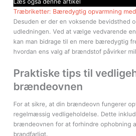
Læs også denne artikel
Træbriketter: Bæredygtig opvarmning med 
Desuden er der en voksende bevidsthed o
udledningen. Ved at vælge vedvarende ener
kan man bidrage til en mere bæredygtig fre
hvordan ens valg af brændstof påvirker mil
Praktiske tips til vedlige
brændeovnen
For at sikre, at din brændeovn fungerer opti
regelmæssig vedligeholdelse. Dette inklud
brændeovnen for at forhindre ophobning a
brandfarligt.