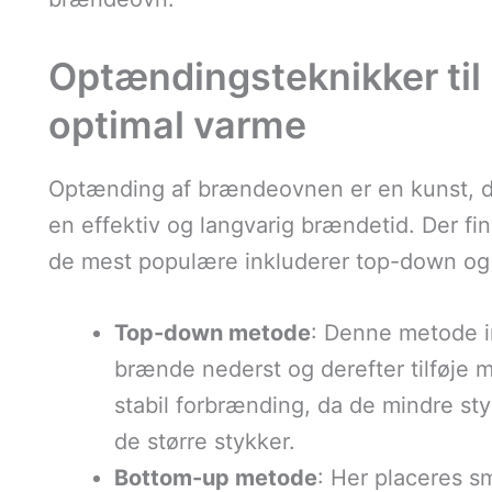
Optændingsteknikker til
optimal varme
Optænding af brændeovnen er en kunst, der
en effektiv og langvarig brændetid. Der fi
de mest populære inkluderer top-down o
Top-down metode
: Denne metode in
brænde nederst og derefter tilføje 
stabil forbrænding, da de mindre s
de større stykker.
Bottom-up metode
: Her placeres 