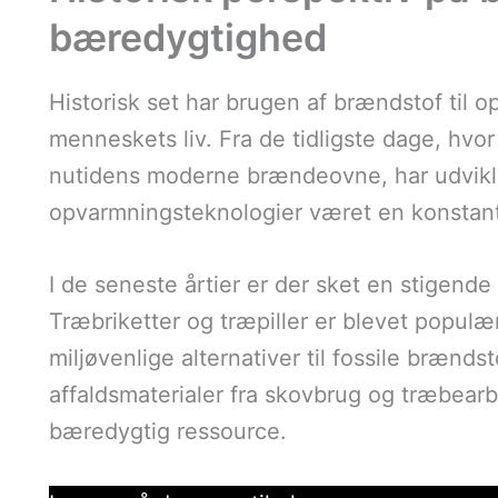
bæredygtighed
Historisk set har brugen af brændstof til 
menneskets liv. Fra de tidligste dage, hvor 
nutidens moderne brændeovne, har udvikl
opvarmningsteknologier været en konstant
I de seneste årtier er der sket en stigende
Træbriketter og træpiller er blevet popul
miljøvenlige alternativer til fossile brænds
affaldsmaterialer fra skovbrug og træbearb
bæredygtig ressource.