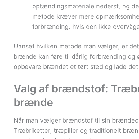
optændingsmateriale nederst, og de
metode kræver mere opmærksomhed, 
forbrænding, hvis den ikke overvåg
Uanset hvilken metode man vælger, er det v
brænde kan føre til dårlig forbrænding og 
opbevare brændet et tørt sted og lade det 
Valg af brændstof: Træbri
brænde
Når man vælger brændstof til sin brændeov
Træbriketter, træpiller og traditionelt bræ