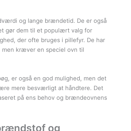
ndværdi og lange brændetid. De er også
 gør dem til et populært valg for
hed, der ofte bruges i pillefyr. De har
, men kræver en speciel ovn til
 bøg, er også en god mulighed, men det
ære mere besværligt at håndtere. Det
f baseret på ens behov og brændeovnens
 brændstof og