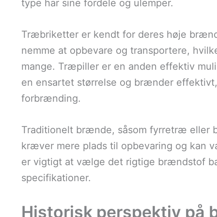
type har sine fordele og ulemper.
Træbriketter er kendt for deres høje bræ
nemme at opbevare og transportere, hvilket
mange. Træpiller er en anden effektiv mulig
en ensartet størrelse og brænder effektivt
forbrænding.
Traditionelt brænde, såsom fyrretræ eller
kræver mere plads til opbevaring og kan v
er vigtigt at vælge det rigtige brændsto
specifikationer.
Historisk perspektiv på