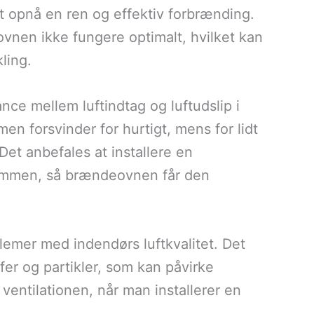
t opnå en ren og effektiv forbrænding.
vnen ikke fungere optimalt, hvilket kan
ling.
lance mellem luftindtag og luftudslip i
men forsvinder for hurtigt, mens for lidt
 Det anbefales at installere en
trømmen, så brændeovnen får den
blemer med indendørs luftkvalitet. Det
fer og partikler, som kan påvirke
 ventilationen, når man installerer en