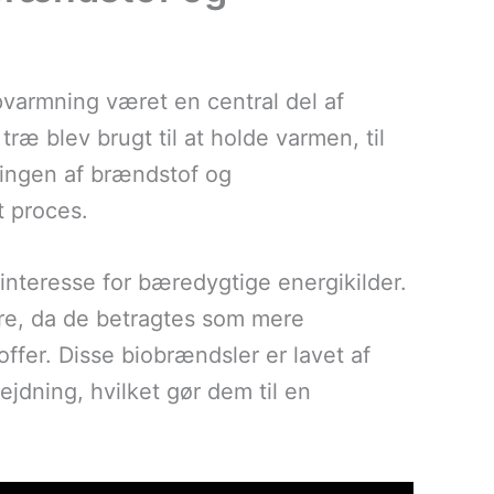
opvarmning været en central del af
træ blev brugt til at holde varmen, til
ingen af brændstof og
 proces.
 interesse for bæredygtige energikilder.
ære, da de betragtes som mere
toffer. Disse biobrændsler er lavet af
ejdning, hvilket gør dem til en