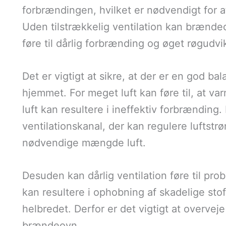
forbrændingen, hvilket er nødvendigt for a
Uden tilstrækkelig ventilation kan brændeo
føre til dårlig forbrænding og øget røgudvik
Det er vigtigt at sikre, at der er en god ba
hjemmet. For meget luft kan føre til, at var
luft kan resultere i ineffektiv forbrænding.
ventilationskanal, der kan regulere lufts
nødvendige mængde luft.
Desuden kan dårlig ventilation føre til pro
kan resultere i ophobning af skadelige stof
helbredet. Derfor er det vigtigt at overveje
brændeovn.