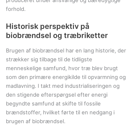
produceret under ansvarlige og bæredygtige
forhold.
Historisk perspektiv på
biobrændsel og træbriketter
Brugen af biobrændsel har en lang historie, der
strækker sig tilbage til de tidligste
menneskelige samfund, hvor træ blev brugt
som den primære energikilde til opvarmning og
madlavning. I takt med industrialiseringen og
den stigende efterspørgsel efter energi
begyndte samfund at skifte til fossile
brændstoffer, hvilket førte til en nedgang i
brugen af biobrændsel.