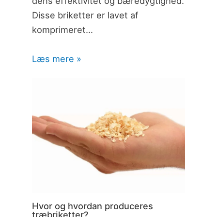
dens effektivitet og bæredygtighed.
Disse briketter er lavet af
komprimeret…
Læs mere »
Hvor og hvordan produceres
træbriketter?