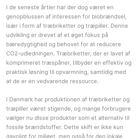
I de seneste årtier har der dog været en
genopblussen af interessen for biobrændsel,
især i form af træbriketter og træpiller. Denne
udvikling er drevet af et øget fokus på
bæredygtighed og behovet for at reducere
CO2-udledningen. Træbriketter, der er lavet af
komprimeret træspåner, tilbyder en effektiv og
praktisk løsning til opvarmning, samtidig med
at de er en vedvarende ressource.
I Danmark har produktionen af træbriketter og
træpiller været stigende, og mange forbrugere
vælger nu disse produkter som et alternativ til
fossile brændstoffer. Dette skift er ikke kun
gavnligt for miljøet, men også for den lokale