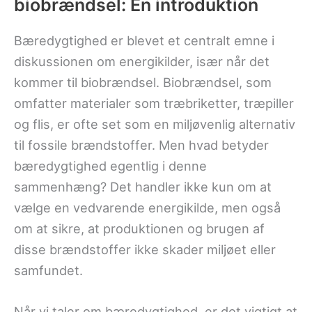
biobrændsel: En introduktion
Bæredygtighed er blevet et centralt emne i
diskussionen om energikilder, især når det
kommer til biobrændsel. Biobrændsel, som
omfatter materialer som træbriketter, træpiller
og flis, er ofte set som en miljøvenlig alternativ
til fossile brændstoffer. Men hvad betyder
bæredygtighed egentlig i denne
sammenhæng? Det handler ikke kun om at
vælge en vedvarende energikilde, men også
om at sikre, at produktionen og brugen af
disse brændstoffer ikke skader miljøet eller
samfundet.
Når vi taler om bæredygtighed, er det vigtigt at