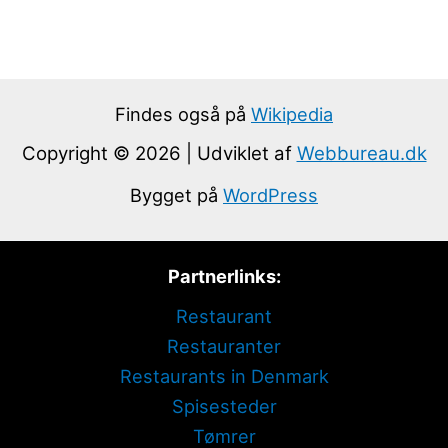
Findes også på
Wikipedia
Copyright © 2026 | Udviklet af
Webbureau.dk
Bygget på
WordPress
Partnerlinks:
Restaurant
Restauranter
Restaurants in Denmark
Spisesteder
Tømrer