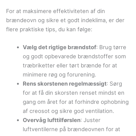
For at maksimere effektiviteten af din
brændeovn og sikre et godt indeklima, er der
flere praktiske tips, du kan følge:
Vælg det rigtige brændstof
: Brug tørre
og godt opbevarede brændstoffer som
træbriketter eller tørt brænde for at
minimere røg og forurening.
Rens skorstenen regelmæssigt
: Sørg
for at få din skorsten renset mindst en
gang om året for at forhindre ophobning
af creosot og sikre god ventilation.
Overvåg lufttilførslen
: Juster
luftventilerne på brændeovnen for at