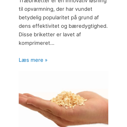
Træbriketter er en innovativ løsning
til opvarmning, der har vundet
betydelig popularitet på grund af
dens effektivitet og bæredygtighed.
Disse briketter er lavet af
komprimeret…
Læs mere »