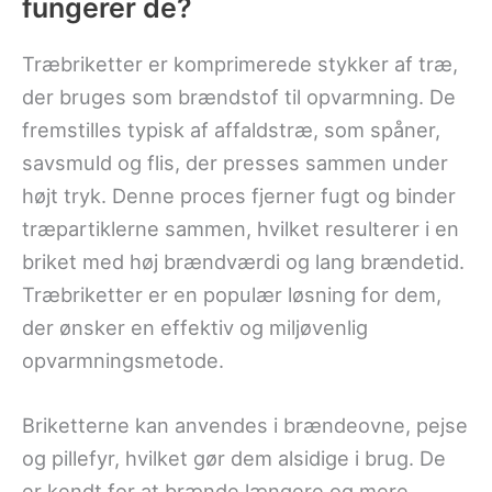
fungerer de?
Træbriketter er komprimerede stykker af træ,
der bruges som brændstof til opvarmning. De
fremstilles typisk af affaldstræ, som spåner,
savsmuld og flis, der presses sammen under
højt tryk. Denne proces fjerner fugt og binder
træpartiklerne sammen, hvilket resulterer i en
briket med høj brændværdi og lang brændetid.
Træbriketter er en populær løsning for dem,
der ønsker en effektiv og miljøvenlig
opvarmningsmetode.
Briketterne kan anvendes i brændeovne, pejse
og pillefyr, hvilket gør dem alsidige i brug. De
er kendt for at brænde længere og mere