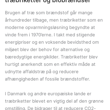
træbriketter og biobrændsel
Brugen af træ som brændstof går mange
århundreder tilbage, men træbriketter som en
moderne opvarmningsløsning begyndte at
vinde frem i 1970’erne. I takt med stigende
energipriser og en voksende bevidsthed om
miljøet blev der behov for alternative og
bæredygtige energikilder. Træbriketter blev
hurtigt anerkendt som en effektiv måde at
udnytte affaldstræ på og reducere
afhængigheden af fossile brændstoffer.
I Danmark og andre europæiske lande er
træbriketter blevet en vigtig del af den grønne
omstilling. De bidrager til at reducere CO2-