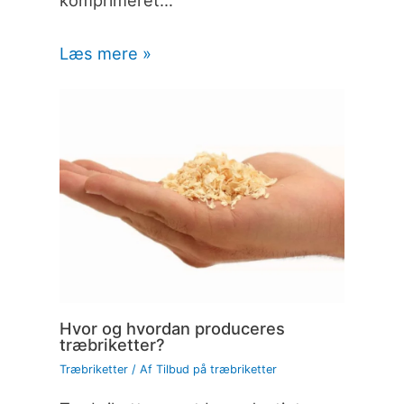
Læs mere »
Hvor og hvordan produceres
træbriketter?
Træbriketter
/ Af
Tilbud på træbriketter