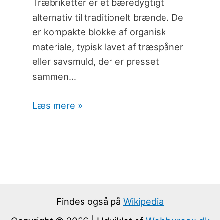
Træbriketter er et bæredygtigt
alternativ til traditionelt brænde. De
er kompakte blokke af organisk
materiale, typisk lavet af træspåner
eller savsmuld, der er presset
sammen…
Læs mere »
Findes også på
Wikipedia