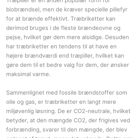
Træpiller er en anden populær form for
biobrændsel, men de kræver specielle pillefyr
for at brænde effektivt. Træbriketter kan
derimod bruges i de fleste brændeovne og
pejse, hvilket gør dem mere alsidige. Desuden
har træbriketter en tendens til at have en
højere brændværdi end træpiller, hvilket kan
gøre dem til et bedre valg for dem, der ønsker
maksimal varme.
Sammenlignet med fossile brændstoffer som
olie og gas, er træbriketter en langt mere
miljøvenlig løsning. De er CO2-neutrale, hvilket
betyder, at den mængde CO2, der frigives ved
forbrænding, svarer til den mængde, der blev