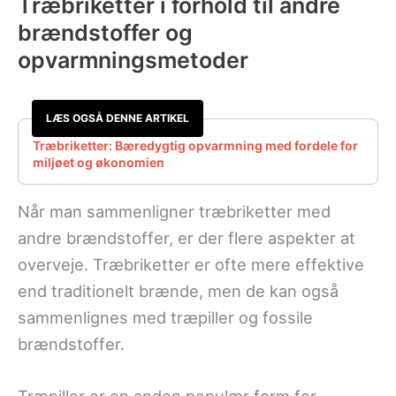
Træbriketter i forhold til andre
brændstoffer og
opvarmningsmetoder
LÆS OGSÅ DENNE ARTIKEL
Træbriketter: Bæredygtig opvarmning med fordele for
miljøet og økonomien
Når man sammenligner træbriketter med
andre brændstoffer, er der flere aspekter at
overveje. Træbriketter er ofte mere effektive
end traditionelt brænde, men de kan også
sammenlignes med træpiller og fossile
brændstoffer.