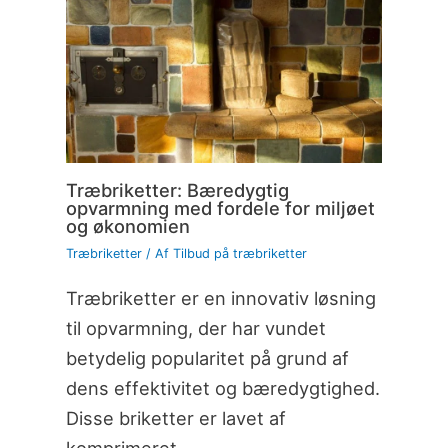
Træbriketter: Bæredygtig
opvarmning med fordele for miljøet
og økonomien
Træbriketter
/ Af
Tilbud på træbriketter
Træbriketter er en innovativ løsning
til opvarmning, der har vundet
betydelig popularitet på grund af
dens effektivitet og bæredygtighed.
Disse briketter er lavet af
komprimeret…