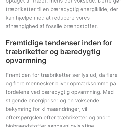
optaget af træet, mens det voksede. Dette gør
træbriketter til en bæredygtig energikilde, der
kan hjælpe med at reducere vores
afhængighed af fossile brændstoffer.
Fremtidige tendenser inden for
træbriketter og bæredygtig
opvarmning
Fremtiden for træbriketter ser lys ud, da flere
og flere mennesker bliver opmærksomme på
fordelene ved bæredygtig opvarmning. Med
stigende energipriser og en voksende
bekymring for klimaændringer, vil
efterspørgslen efter træbriketter og andre
biobrændstoffer sandsynligvis stige.