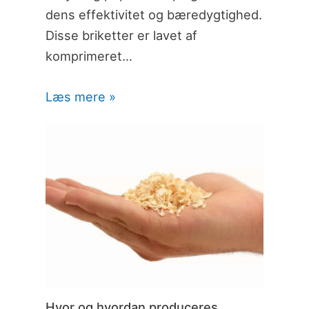
dens effektivitet og bæredygtighed.
Disse briketter er lavet af
komprimeret…
Læs mere »
Hvor og hvordan produceres