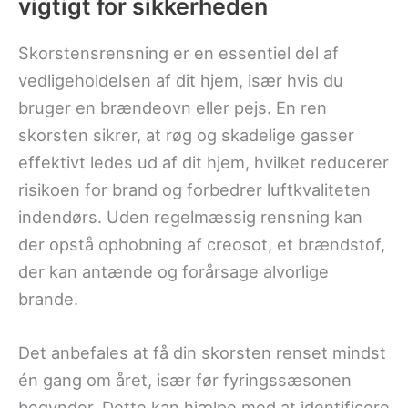
vigtigt for sikkerheden
Skorstensrensning er en essentiel del af
vedligeholdelsen af dit hjem, især hvis du
bruger en brændeovn eller pejs. En ren
skorsten sikrer, at røg og skadelige gasser
effektivt ledes ud af dit hjem, hvilket reducerer
risikoen for brand og forbedrer luftkvaliteten
indendørs. Uden regelmæssig rensning kan
der opstå ophobning af creosot, et brændstof,
der kan antænde og forårsage alvorlige
brande.
Det anbefales at få din skorsten renset mindst
én gang om året, især før fyringssæsonen
begynder. Dette kan hjælpe med at identificere