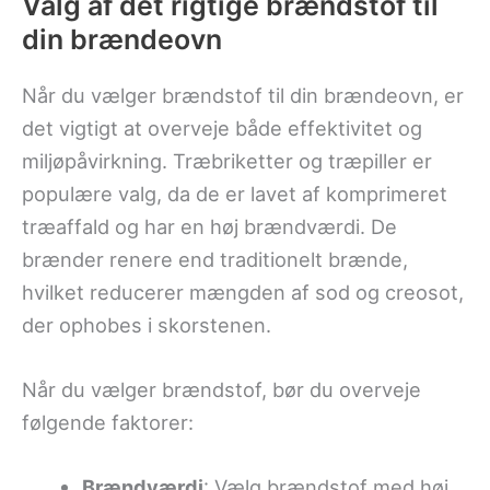
Valg af det rigtige brændstof til
din brændeovn
Når du vælger brændstof til din brændeovn, er
det vigtigt at overveje både effektivitet og
miljøpåvirkning. Træbriketter og træpiller er
populære valg, da de er lavet af komprimeret
træaffald og har en høj brændværdi. De
brænder renere end traditionelt brænde,
hvilket reducerer mængden af sod og creosot,
der ophobes i skorstenen.
Når du vælger brændstof, bør du overveje
følgende faktorer:
Brændværdi
: Vælg brændstof med høj