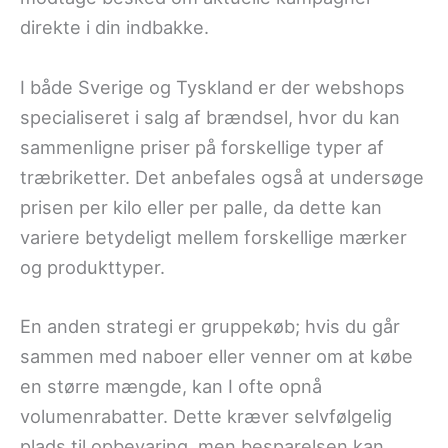
direkte i din indbakke.
I både Sverige og Tyskland er der webshops
specialiseret i salg af brændsel, hvor du kan
sammenligne priser på forskellige typer af
træbriketter. Det anbefales også at undersøge
prisen per kilo eller per palle, da dette kan
variere betydeligt mellem forskellige mærker
og produkttyper.
En anden strategi er gruppekøb; hvis du går
sammen med naboer eller venner om at købe
en større mængde, kan I ofte opnå
volumenrabatter. Dette kræver selvfølgelig
plads til opbevaring, men besparelsen kan