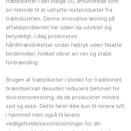
træbriketter i det tidlige 20. århundrede som
en metode til at udnytte restprodukter fra
træindustrien. Denne innovative løsning på
affaldsproblemet har siden da udviklet sig
betydeligt. I dag produceres
hårdttræsbriketter under højtryk uden tilsatte
bindemidler, hvilket sikrer en ren og stabil
forbrænding.
Brugen af træbriketter i stedet for traditionelt
brændsel kan desuden reducere behovet for
skorstensrensning, da de producerer mindre
sod og aske. Dette fører ikke kun til renere luft
i hjemmet men også til lavere
vedligeholdelsesomkostninger for din