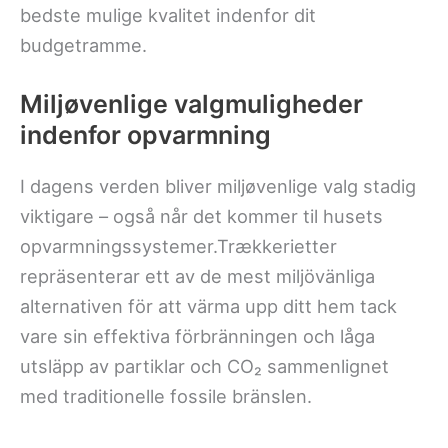
bedste mulige kvalitet indenfor dit
budgetramme.
Miljøvenlige valgmuligheder
indenfor opvarmning
I dagens verden bliver miljøvenlige valg stadig
viktigare – også når det kommer til husets
opvarmningssystemer.Trækkerietter
repräsenterar ett av de mest miljövänliga
alternativen för att värma upp ditt hem tack
vare sin effektiva förbränningen och låga
utsläpp av partiklar och CO₂ sammenlignet
med traditionelle fossile bränslen.