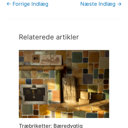
←
Forrige Indlæg
Næste Indlæg
→
Relaterede artikler
Træbriketter: Bæredygtig