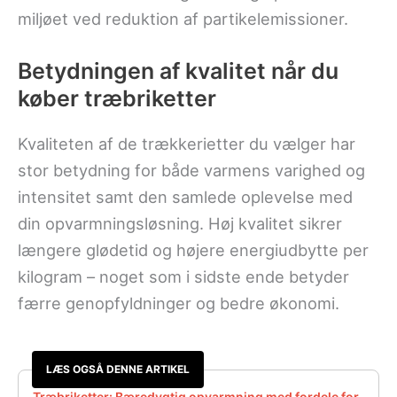
miljøet ved reduktion af partikelemissioner.
Betydningen af kvalitet når du
køber træbriketter
Kvaliteten af de trækkerietter du vælger har
stor betydning for både varmens varighed og
intensitet samt den samlede oplevelse med
din opvarmningsløsning. Høj kvalitet sikrer
længere glødetid og højere energiudbytte per
kilogram – noget som i sidste ende betyder
færre genopfyldninger og bedre økonomi.
LÆS OGSÅ DENNE ARTIKEL
Træbriketter: Bæredygtig opvarmning med fordele for