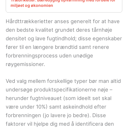
miljøet og økonomien
Hårdttrækkerietter anses generelt for at have
den bedste kvalitet grundet deres tårnhøje
densitet og lave fugtindhold; disse egenskaber
fører til en længere brændtid samt renere
forbrenningsprocess uden unødige
røygemissioner.
Ved valg mellem forskellige typer bør man altid
undersøge produktspecifikationerne nøje –
herunder fugtniveauet (som ideelt set skal
være under 10%) samt askeindhold efter
forbrenningen (jo lavere jo bedre). Disse
faktorer vil hjelpe dig med å identificera den