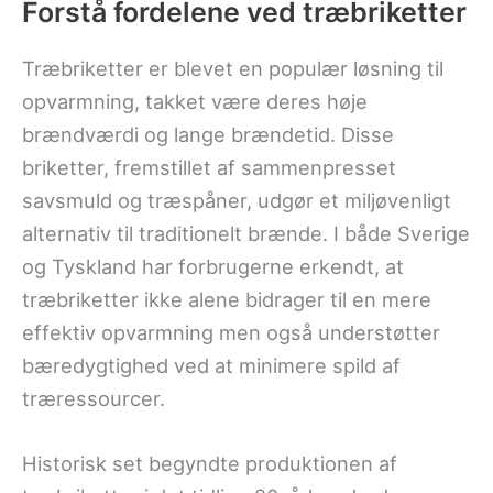
Forstå fordelene ved træbriketter
Træbriketter er blevet en populær løsning til
opvarmning, takket være deres høje
brændværdi og lange brændetid. Disse
briketter, fremstillet af sammenpresset
savsmuld og træspåner, udgør et miljøvenligt
alternativ til traditionelt brænde. I både Sverige
og Tyskland har forbrugerne erkendt, at
træbriketter ikke alene bidrager til en mere
effektiv opvarmning men også understøtter
bæredygtighed ved at minimere spild af
træressourcer.
Historisk set begyndte produktionen af