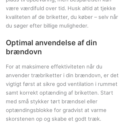
være værdifuld over tid. Husk altid at tjekke
kvaliteten af de briketter, du køber – selv når
du søger efter billige muligheder.
Optimal anvendelse af din
brændovn
For at maksimere effektiviteten når du
anvender træbriketter i din brændovn, er det
vigtigt først at sikre god ventilation i rummet
samt korrekt optænding af briketten. Start
med små stykker tørt brændsel eller
optændingsblokke for gradvist at varme
skorstenen op og skabe et godt træk.