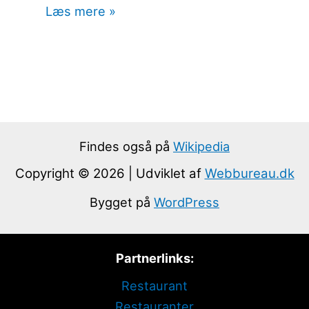
Læs mere »
Findes også på
Wikipedia
Copyright © 2026 | Udviklet af
Webbureau.dk
Bygget på
WordPress
Partnerlinks:
Restaurant
Restauranter