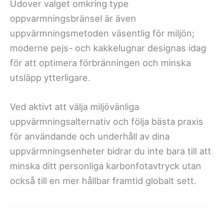
Udover valget omkring type
oppvarmningsbränsel är även
uppvärmningsmetoden väsentlig för miljön;
moderne pejs- och kakkelugnar designas idag
för att optimera förbränningen och minska
utsläpp ytterligare.
Ved aktivt att välja miljövänliga
uppvärmningsalternativ och följa bästa praxis
för användande och underhåll av dina
uppvärmningsenheter bidrar du inte bara till att
minska ditt personliga karbonfotavtryck utan
också till en mer hållbar framtid globalt sett.