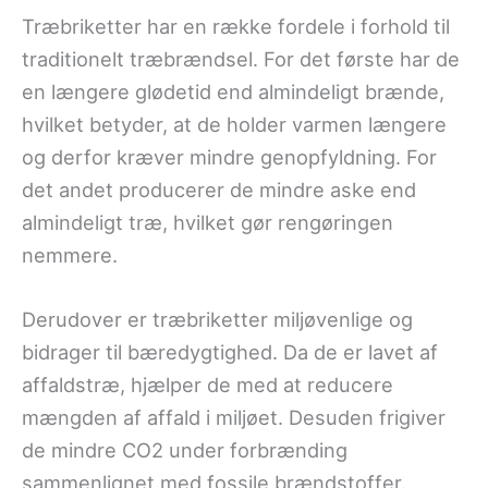
Træbriketter har en række fordele i forhold til
traditionelt træbrændsel. For det første har de
en længere glødetid end almindeligt brænde,
hvilket betyder, at de holder varmen længere
og derfor kræver mindre genopfyldning. For
det andet producerer de mindre aske end
almindeligt træ, hvilket gør rengøringen
nemmere.
Derudover er træbriketter miljøvenlige og
bidrager til bæredygtighed. Da de er lavet af
affaldstræ, hjælper de med at reducere
mængden af affald i miljøet. Desuden frigiver
de mindre CO2 under forbrænding
sammenlignet med fossile brændstoffer.