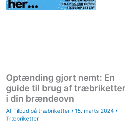
Optænding gjort nemt: En
guide til brug af træbriketter
i din brændeovn
Af
Tilbud på træbriketter
/
15. marts 2024
/
Træbriketter