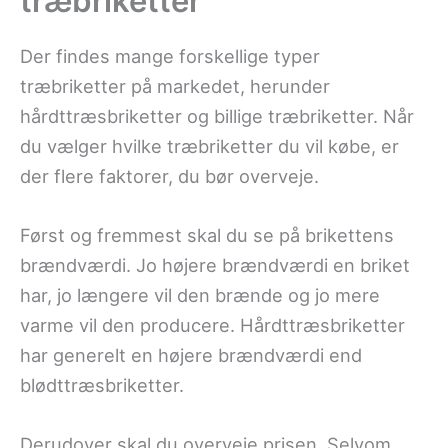
træbriketter
Der findes mange forskellige typer
træbriketter på markedet, herunder
hårdttræsbriketter og billige træbriketter. Når
du vælger hvilke træbriketter du vil købe, er
der flere faktorer, du bør overveje.
Først og fremmest skal du se på brikettens
brændværdi. Jo højere brændværdi en briket
har, jo længere vil den brænde og jo mere
varme vil den producere. Hårdttræsbriketter
har generelt en højere brændværdi end
blødttræsbriketter.
Derudover skal du overveje prisen. Selvom