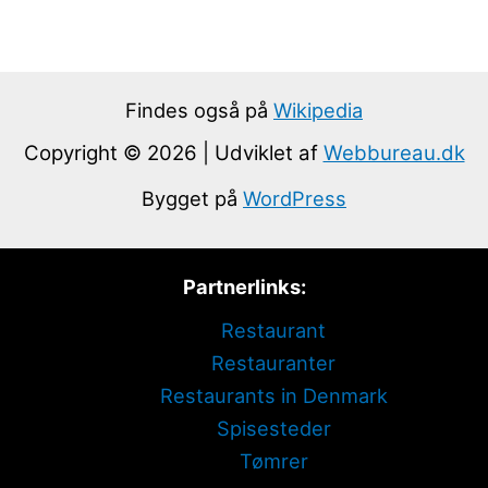
Findes også på
Wikipedia
Copyright © 2026 | Udviklet af
Webbureau.dk
Bygget på
WordPress
Partnerlinks:
Restaurant
Restauranter
Restaurants in Denmark
Spisesteder
Tømrer