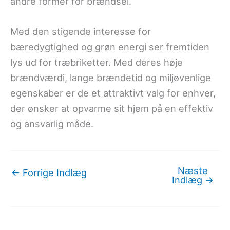
andre former for brændsel.
Med den stigende interesse for
bæredygtighed og grøn energi ser fremtiden
lys ud for træbriketter. Med deres høje
brændværdi, lange brændetid og miljøvenlige
egenskaber er de et attraktivt valg for enhver,
der ønsker at opvarme sit hjem på en effektiv
og ansvarlig måde.
Næste
←
Forrige Indlæg
Indlæg
→