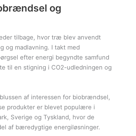
iobrændsel og
der tilbage, hvor træ blev anvendt
g og madlavning. I takt med
spørgsel efter energi begyndte samfund
ørte til en stigning i CO2-udledningen og
blussen af interessen for biobrændsel,
isse produkter er blevet populære i
k, Sverige og Tyskland, hvor de
el af bæredygtige energiløsninger.