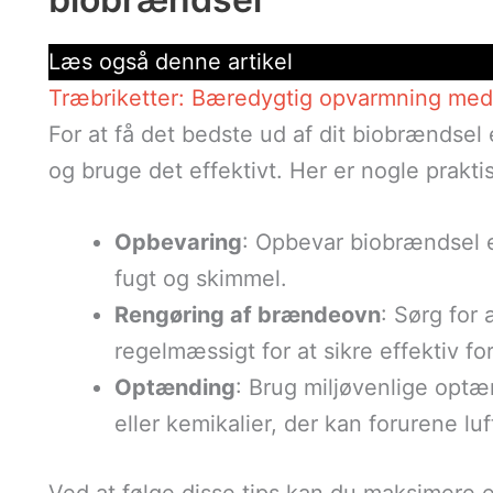
Læs også denne artikel
Træbriketter: Bæredygtig opvarmning med 
For at få det bedste ud af dit biobrændsel 
og bruge det effektivt. Her er nogle praktis
Opbevaring
: Opbevar biobrændsel et
fugt og skimmel.
Rengøring af brændeovn
: Sørg for
regelmæssigt for at sikre effektiv f
Optænding
: Brug miljøvenlige optæ
eller kemikalier, der kan forurene luf