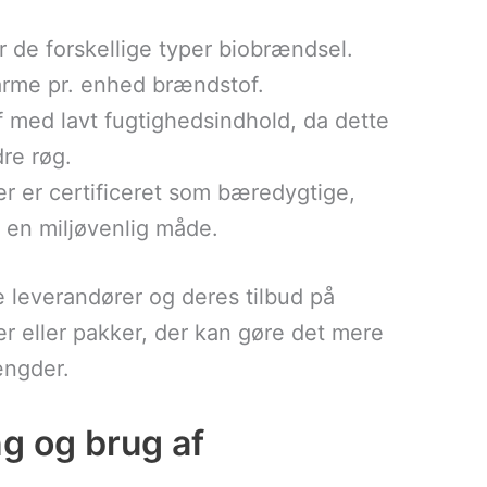
 de forskellige typer biobrændsel.
rme pr. enhed brændstof.
 med lavt fugtighedsindhold, da dette
re røg.
der er certificeret som bæredygtige,
å en miljøvenlig måde.
e leverandører og deres tilbud på
r eller pakker, der kan gøre det mere
ængder.
ng og brug af