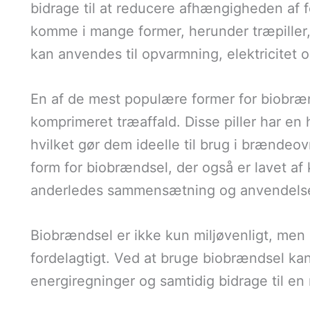
bidrage til at reducere afhængigheden af 
komme i mange former, herunder træpiller, 
kan anvendes til opvarmning, elektricitet o
En af de mest populære former for biobrænd
komprimeret træaffald. Disse piller har e
hvilket gør dem ideelle til brug i brændeo
form for biobrændsel, der også er lavet af
anderledes sammensætning og anvendels
Biobrændsel er ikke kun miljøvenligt, me
fordelagtigt. Ved at bruge biobrændsel ka
energiregninger og samtidig bidrage til en