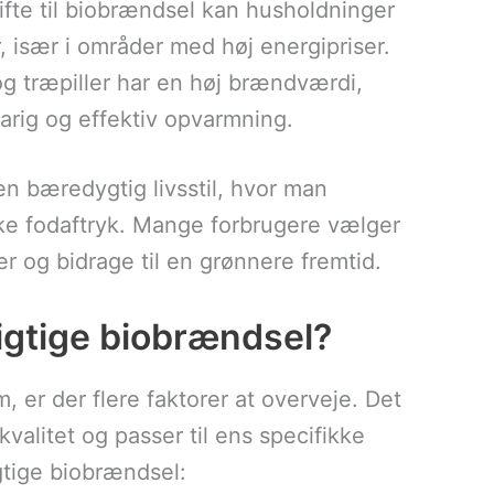
kifte til biobrændsel kan husholdninger
, især i områder med høj energipriser.
og træpiller har en høj brændværdi,
varig og effektiv opvarmning.
n bæredygtig livsstil, hvor man
ske fodaftryk. Mange forbrugere vælger
r og bidrage til en grønnere fremtid.
igtige biobrændsel?
, er der flere faktorer at overveje. Det
kvalitet og passer til ens specifikke
igtige biobrændsel: