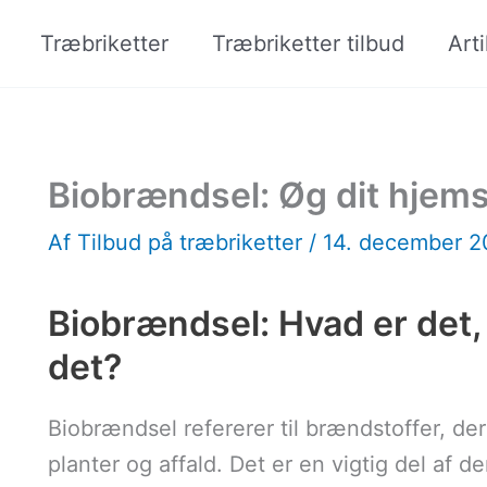
Træbriketter
Træbriketter tilbud
Arti
Biobrændsel: Øg dit hjem
Af
Tilbud på træbriketter
/
14. december 
Biobrændsel: Hvad er det,
det?
Biobrændsel refererer til brændstoffer, de
planter og affald. Det er en vigtig del af 