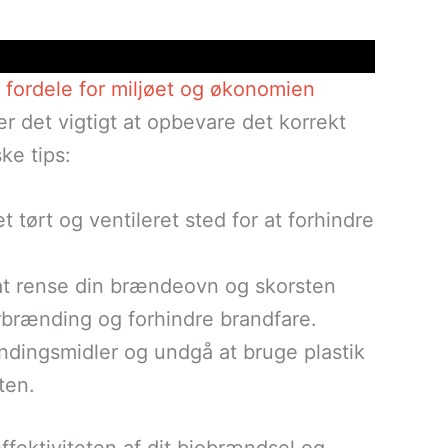
fordele for miljøet og økonomien
er det vigtigt at opbevare det korrekt
ke tips:
 tørt og ventileret sted for at forhindre
 at rense din brændeovn og skorsten
orbrænding og forhindre brandfare.
ndingsmidler og undgå at bruge plastik
ten.