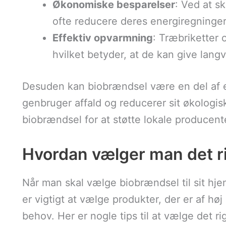
Økonomiske besparelser
: Ved at s
ofte reducere deres energiregninger
Effektiv opvarmning
: Træbriketter 
hvilket betyder, at de kan give lang
Desuden kan biobrændsel være en del af e
genbruger affald og reducerer sit økologi
biobrændsel for at støtte lokale producente
Hvordan vælger man det r
Når man skal vælge biobrændsel til sit hjem
er vigtigt at vælge produkter, der er af høj 
behov. Her er nogle tips til at vælge det r