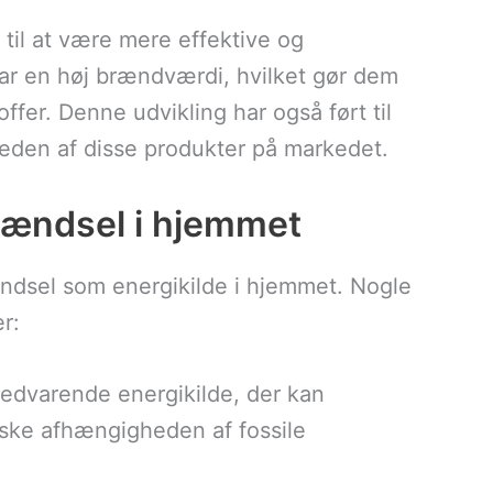
t til at være mere effektive og
 har en høj brændværdi, hvilket gør dem
stoffer. Denne udvikling har også ført til
heden af disse produkter på markedet.
rændsel i hjemmet
ndsel som energikilde i hjemmet. Nogle
r:
vedvarende energikilde, der kan
ke afhængigheden af fossile