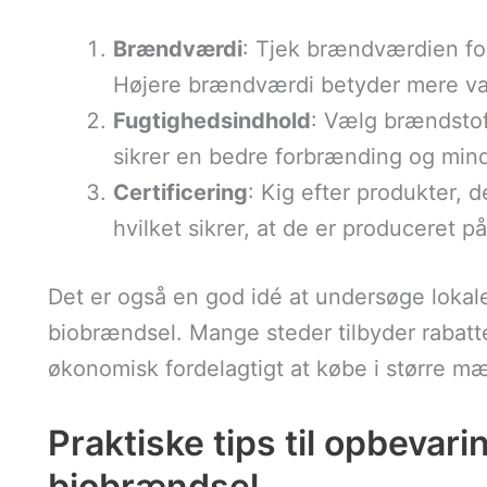
Brændværdi
: Tjek brændværdien for
Højere brændværdi betyder mere va
Fugtighedsindhold
: Vælg brændstof
sikrer en bedre forbrænding og mind
Certificering
: Kig efter produkter, 
hvilket sikrer, at de er produceret p
Det er også en god idé at undersøge lokal
biobrændsel. Mange steder tilbyder rabatte
økonomisk fordelagtigt at købe i større m
Praktiske tips til opbevari
biobrændsel