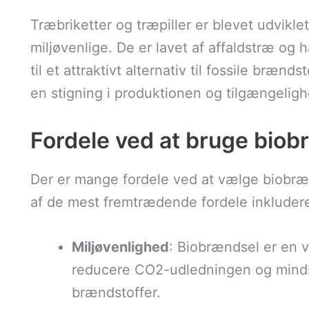
Træbriketter og træpiller er blevet udvikle
miljøvenlige. De er lavet af affaldstræ og
til et attraktivt alternativ til fossile brænd
en stigning i produktionen og tilgængelig
Fordele ved at bruge biob
Der er mange fordele ved at vælge biobræ
af de mest fremtrædende fordele inkludere
Miljøvenlighed
: Biobrændsel er en 
reducere CO2-udledningen og minds
brændstoffer.