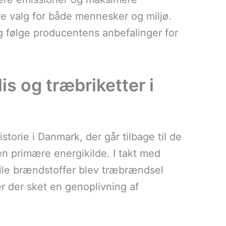
ere valg for både mennesker og miljø.
og følge producentens anbefalinger for
is og træbriketter i
istorie i Danmark, der går tilbage til de
en primære energikilde. I takt med
sile brændstoffer blev træbrændsel
r der sket en genoplivning af