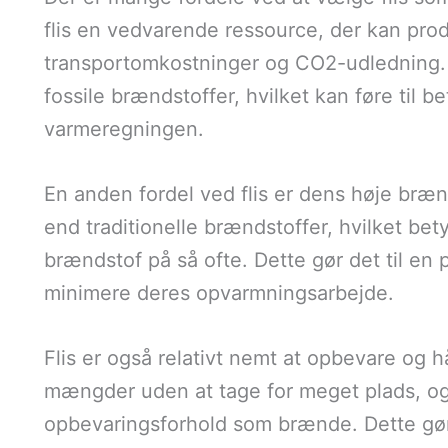
flis en vedvarende ressource, der kan prod
transportomkostninger og CO2-udledning. D
fossile brændstoffer, hvilket kan føre til b
varmeregningen.
En anden fordel ved flis er dens høje bræ
end traditionelle brændstoffer, hvilket bet
brændstof på så ofte. Dette gør det til en 
minimere deres opvarmningsarbejde.
Flis er også relativt nemt at opbevare og 
mængder uden at tage for meget plads, o
opbevaringsforhold som brænde. Dette gør d