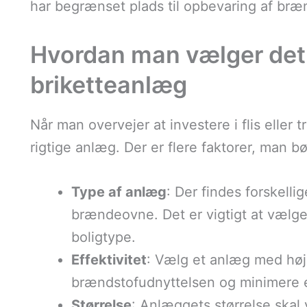
har begrænset plads til opbevaring af bræ
Hvordan man vælger det r
briketteanlæg
Når man overvejer at investere i flis eller t
rigtige anlæg. Der er flere faktorer, man bø
Type af anlæg
: Der findes forskelli
brændeovne. Det er vigtigt at vælge
boligtype.
Effektivitet
: Vælg et anlæg med høj 
brændstofudnyttelsen og minimere 
Størrelse
: Anlæggets størrelse skal