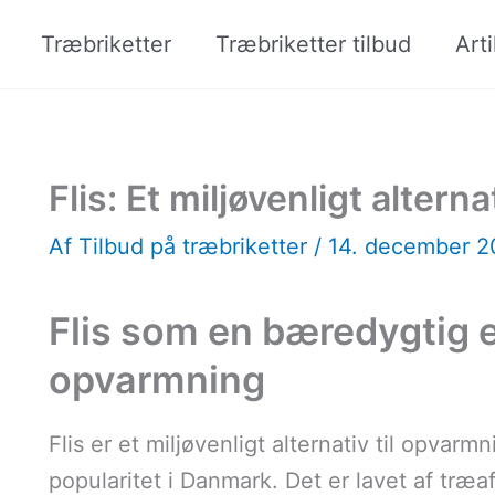
Træbriketter
Træbriketter tilbud
Arti
Flis: Et miljøvenligt altern
Af
Tilbud på træbriketter
/
14. december 
Flis som en bæredygtig en
opvarmning
Flis er et miljøvenligt alternativ til opvar
popularitet i Danmark. Det er lavet af træa