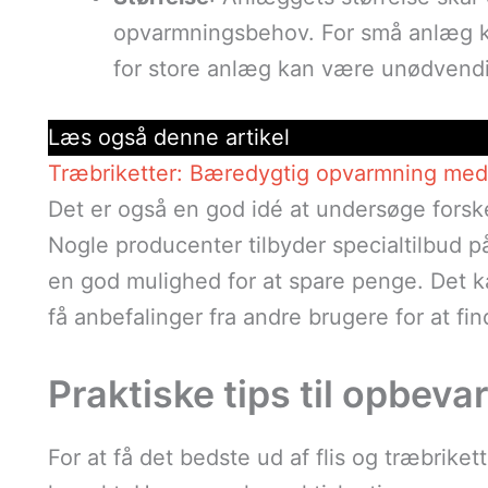
opvarmningsbehov. For små anlæg ka
for store anlæg kan være unødvendi
Læs også denne artikel
Træbriketter: Bæredygtig opvarmning med 
Det er også en god idé at undersøge forske
Nogle producenter tilbyder specialtilbud på
en god mulighed for at spare penge. Det k
få anbefalinger fra andre brugere for at fi
Praktiske tips til opbevar
For at få det bedste ud af flis og træbriket