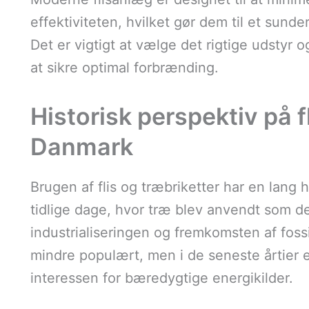
effektiviteten, hvilket gør dem til et sund
Det er vigtigt at vælge det rigtige udstyr 
at sikre optimal forbrænding.
Historisk perspektiv på fl
Danmark
Brugen af flis og træbriketter har en lang h
tidlige dage, hvor træ blev anvendt som d
industrialiseringen og fremkomsten af fos
mindre populært, men i de seneste årtier e
interessen for bæredygtige energikilder.