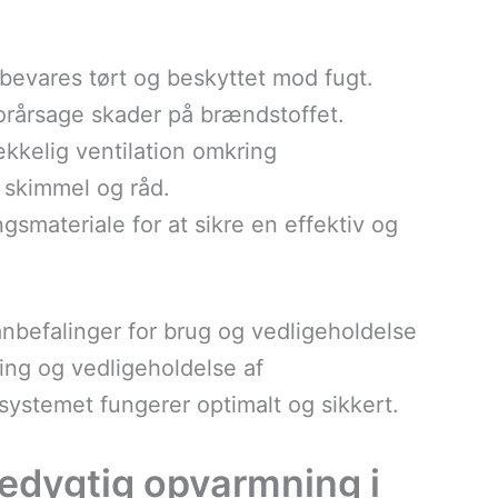
opbevares tørt og beskyttet mod fugt.
rårsage skader på brændstoffet.
trækkelig ventilation omkring
 skimmel og råd.
gsmateriale for at sikre en effektiv og
anbefalinger for brug og vedligeholdelse
ng og vedligeholdelse af
ystemet fungerer optimalt og sikkert.
redygtig opvarmning i