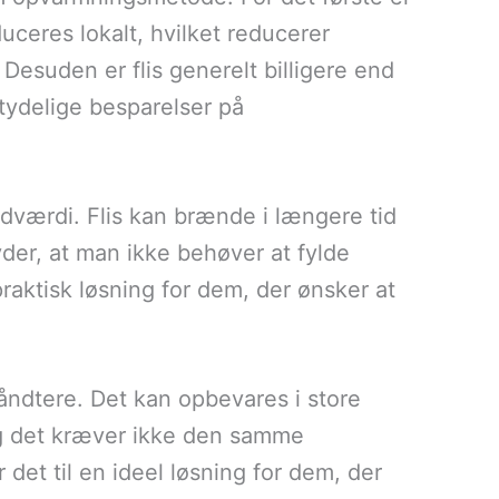
uceres lokalt, hvilket reducerer
esuden er flis generelt billigere end
etydelige besparelser på
ndværdi. Flis kan brænde i længere tid
yder, at man ikke behøver at fylde
praktisk løsning for dem, der ønsker at
håndtere. Det kan opbevares i store
g det kræver ikke den samme
et til en ideel løsning for dem, der