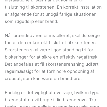
tilslutning til skorstenen. En korrekt installation
er afgørende for at undgå farlige situationer
som røgudslip eller brand.
Når brændeovnen er installeret, skal du sørge
for, at den er korrekt tilsluttet til skorstenen.
Skorstenen skal være i god stand og fri for
blokeringer for at sikre en effektiv røgaftræk.
Det anbefales at få skorstensrensning udført
regelmæssigt for at forhindre ophobning af
creosot, som kan være en brandfare.
Endelig er det vigtigt at overveje, hvilken type
brændstof du vil bruge i din brændeovn. Træ,
træbriketter og pellets er populære valg, men