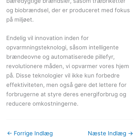
bæredygtige brændsler, såsom træbriketter
og biobrændsel, der er produceret med fokus
på miljøet.
Endelig vil innovation inden for
opvarmningsteknologi, såsom intelligente
brændeovne og automatiserede pillefyr,
revolutionere måden, vi opvarmer vores hjem
på. Disse teknologier vil ikke kun forbedre
effektiviteten, men også gøre det lettere for
forbrugerne at styre deres energiforbrug og
reducere omkostningerne.
←
Forrige Indlæg
Næste Indlæg
→