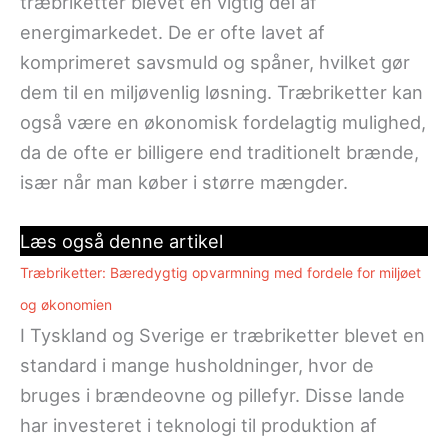
træbriketter blevet en vigtig del af
energimarkedet. De er ofte lavet af
komprimeret savsmuld og spåner, hvilket gør
dem til en miljøvenlig løsning. Træbriketter kan
også være en økonomisk fordelagtig mulighed,
da de ofte er billigere end traditionelt brænde,
især når man køber i større mængder.
Læs også denne artikel
Træbriketter: Bæredygtig opvarmning med fordele for miljøet
og økonomien
I Tyskland og Sverige er træbriketter blevet en
standard i mange husholdninger, hvor de
bruges i brændeovne og pillefyr. Disse lande
har investeret i teknologi til produktion af