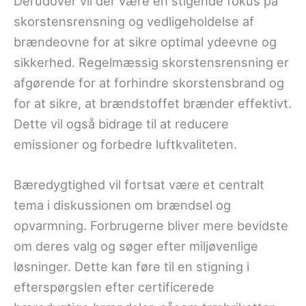
Derudover vil der være en stigende fokus på
skorstensrensning og vedligeholdelse af
brændeovne for at sikre optimal ydeevne og
sikkerhed. Regelmæssig skorstensrensning er
afgørende for at forhindre skorstensbrand og
for at sikre, at brændstoffet brænder effektivt.
Dette vil også bidrage til at reducere
emissioner og forbedre luftkvaliteten.
Bæredygtighed vil fortsat være et centralt
tema i diskussionen om brændsel og
opvarmning. Forbrugerne bliver mere bevidste
om deres valg og søger efter miljøvenlige
løsninger. Dette kan føre til en stigning i
efterspørgslen efter certificerede