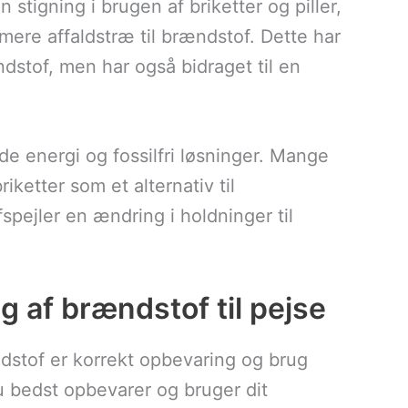
stigning i brugen af briketter og piller,
mere affaldstræ til brændstof. Dette har
ndstof, men har også bidraget til en
de energi og fossilfri løsninger. Mange
ketter som et alternativ til
fspejler en ændring i holdninger til
g af brændstof til pejse
ndstof er korrekt opbevaring og brug
du bedst opbevarer og bruger dit