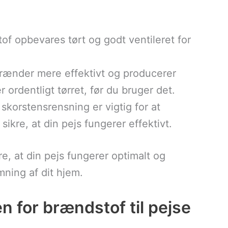
stof opbevares tørt og godt ventileret for
rænder mere effektivt og producerer
 ordentligt tørret, før du bruger det.
skorstensrensning er vigtig for at
sikre, at din pejs fungerer effektivt.
re, at din pejs fungerer optimalt og
mning af dit hjem.
n for brændstof til pejse