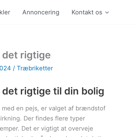
kler
Annoncering
Kontakt os
 det rigtige
2024
/
Træbriketter
et rigtige til din bolig
 med en pejs, er valget af brændstof
irkning. Der findes flere typer
emper. Det er vigtigt at overveje