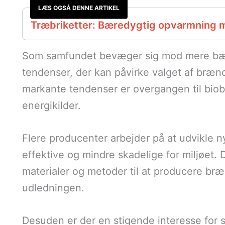
LÆS OGSÅ DENNE ARTIKEL
Træbriketter: Bæredygtig opvarmning m
Som samfundet bevæger sig mod mere bæred
tendenser, der kan påvirke valget af brænds
markante tendenser er overgangen til bi
energikilder.
Flere producenter arbejder på at udvikle n
effektive og mindre skadelige for miljøet. D
materialer og metoder til at producere br
udledningen.
Desuden er der en stigende interesse for 