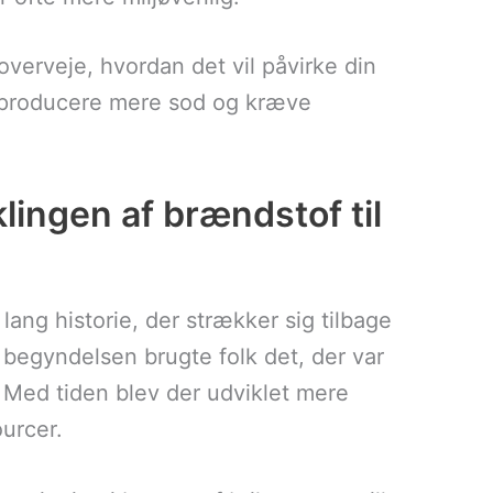
overveje, hvordan det vil påvirke din
n producere mere sod og kræve
klingen af brændstof til
ang historie, der strækker sig tilbage
I begyndelsen brugte folk det, der var
 Med tiden blev der udviklet mere
ourcer.