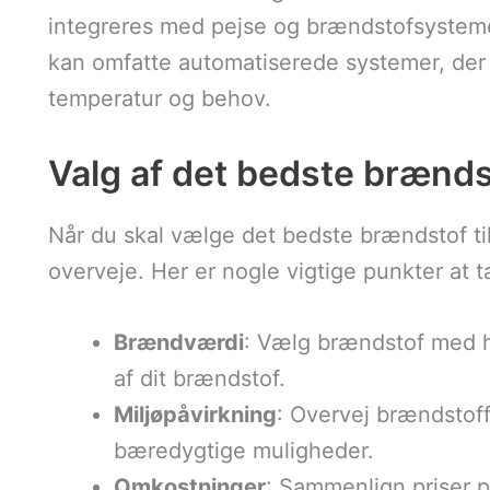
integreres med pejse og brændstofsysteme
kan omfatte automatiserede systemer, der 
temperatur og behov.
Valg af det bedste brændst
Når du skal vælge det bedste brændstof til 
overveje. Her er nogle vigtige punkter at t
Brændværdi
: Vælg brændstof med h
af dit brændstof.
Miljøpåvirkning
: Overvej brændstoff
bæredygtige muligheder.
Omkostninger
: Sammenlign priser p