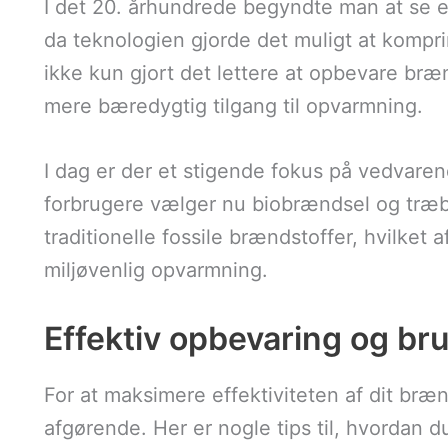
I det 20. århundrede begyndte man at se en 
da teknologien gjorde det muligt at kompri
ikke kun gjort det lettere at opbevare bræ
mere bæredygtig tilgang til opvarmning.
I dag er der et stigende fokus på vedvaren
forbrugere vælger nu biobrændsel og træbri
traditionelle fossile brændstoffer, hvilket a
miljøvenlig opvarmning.
Effektiv opbevaring og bru
For at maksimere effektiviteten af dit bræ
afgørende. Her er nogle tips til, hvordan 