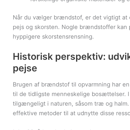
Når du vælger brændstof, er det vigtigt at 
pejs og skorsten. Nogle brændstoffer ka
hyppigere skorstensrensning.
Historisk perspektiv: udvi
pejse
Brugen af brændstof til opvarmning har en l
til de tidligste menneskelige bosættelser. 
tilgængeligt i naturen, såsom træ og halm.
effektive metoder til at udnytte disse ress