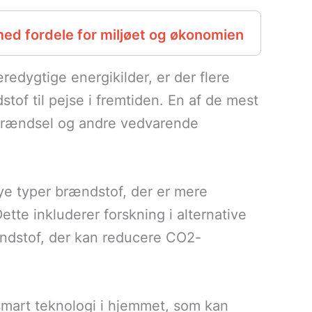
ed fordele for miljøet og økonomien
ygtige energikilder, er der flere
tof til pejse i fremtiden. En af de mest
obrændsel og andre vedvarende
ye typer brændstof, der er mere
ette inkluderer forskning i alternative
ændstof, der kan reducere CO2-
smart teknologi i hjemmet, som kan