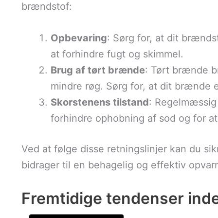
brændstof:
Opbevaring
: Sørg for, at dit brænd
at forhindre fugt og skimmel.
Brug af tørt brænde
: Tørt brænde b
mindre røg. Sørg for, at dit brænde er
Skorstenens tilstand
: Regelmæssig 
forhindre ophobning af sod og for at 
Ved at følge disse retningslinjer kan du sik
bidrager til en behagelig og effektiv opvar
Fremtidige tendenser inde