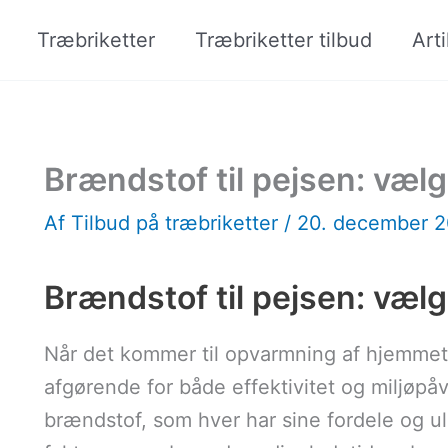
Træbriketter
Træbriketter tilbud
Arti
Brændstof til pejsen: vælg
Af
Tilbud på træbriketter
/
20. december 
Brændstof til pejsen: vælg d
Når det kommer til opvarmning af hjemmet
afgørende for både effektivitet og miljøpåv
brændstof, som hver har sine fordele og ul