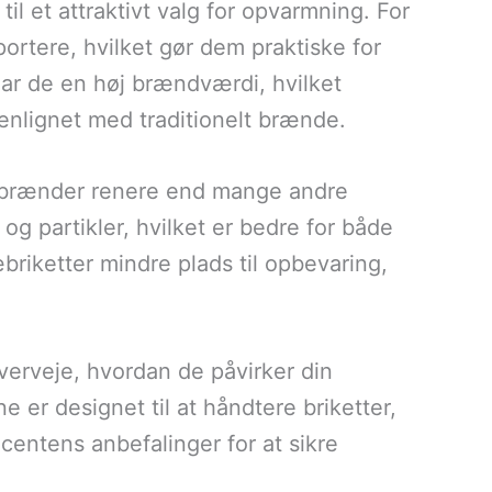
til et attraktivt valg for opvarmning. For
portere, hvilket gør dem praktiske for
har de en høj brændværdi, hvilket
enlignet med traditionelt brænde.
de brænder renere end mange andre
og partikler, hvilket er bedre for både
briketter mindre plads til opbevaring,
verveje, hvordan de påvirker din
r designet til at håndtere briketter,
centens anbefalinger for at sikre