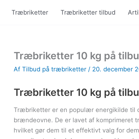
Træbriketter
Træbriketter tilbud
Arti
Træbriketter 10 kg på ti
Af
Tilbud på træbriketter
/
20. december 
Træbriketter 10 kg på tilb
Træbriketter er en populær energikilde til
brændeovne. De er lavet af komprimeret t
hvilket gør dem til et effektivt valg for d