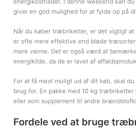
energikostnader. I denne weekend kan du fi
giver en god mulighed for at fylde op på d
Når du køber træbriketter, er det vigtigt a
er ofte mere effektive end bløde træsort
mere varme. Det er også værd at bemærke, 
energikilde, da de er lavet af affaldsproduk
For at få mest muligt ud af dit køb, skal 
brug for. En pakke med 10 kg træbriketter 
eller som supplement til andre brændstofki
Fordele ved at bruge træbr