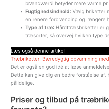
brændværdi betyder mere varme pr.
Fugtighedsindhold
: Vælg briketter 
en renere forbrænding og længere 
Type af træ
: Hårdttræsbriketter er 
træsorter, så overvej hvilken type de
Læs også denne artikel
Træbriketter: Bæredygtig opvarmning med 
Det er også en god idé at læse anmeldelser
Dette kan give dig en bedre forståelse af,
pålidelige.
Priser og tilbud på træbri