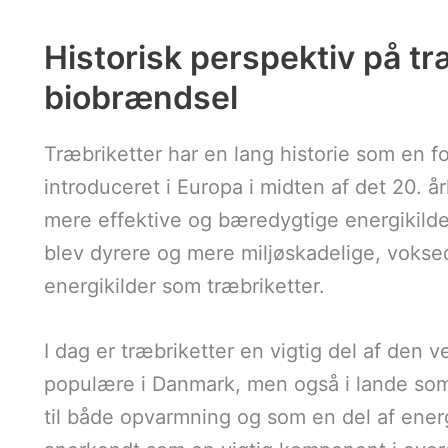
Historisk perspektiv på tr
biobrændsel
Træbriketter har en lang historie som en f
introduceret i Europa i midten af det 20. 
mere effektive og bæredygtige energikilder
blev dyrere og mere miljøskadelige, voksed
energikilder som træbriketter.
I dag er træbriketter en vigtig del af den 
populære i Danmark, men også i lande som
til både opvarmning og som en del af ener