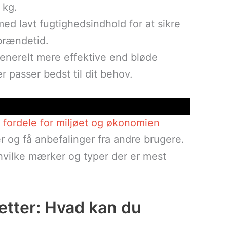
 kg.
med lavt fugtighedsindhold for at sikre
brændetid.
generelt mere effektive end bløde
r passer bedst til dit behov.
fordele for miljøet og økonomien
 og få anbefalinger fra andre brugere.
 hvilke mærker og typer der er mest
ketter: Hvad kan du