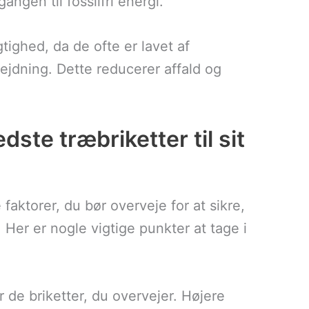
ngen til fossilfri energi.
tighed, da de ofte er lavet af
ejdning. Dette reducerer affald og
te træbriketter til sit
 faktorer, du bør overveje for at sikre,
 Her er nogle vigtige punkter at tage i
 de briketter, du overvejer. Højere