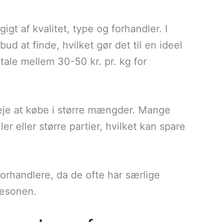
gt af kvalitet, type og forhandler. I
 at finde, hvilket gør det til en ideel
tale mellem 30-50 kr. pr. kg for
veje at købe i større mængder. Mange
er eller større partier, hvilket kan spare
orhandlere, da de ofte har særlige
sæsonen.