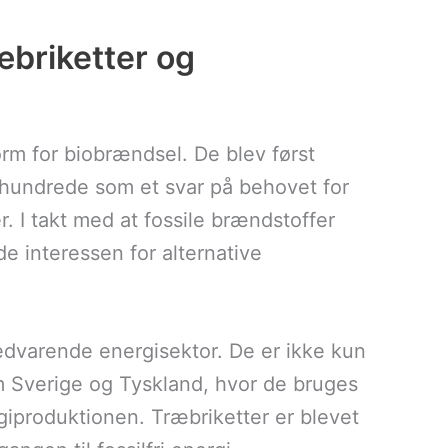
æbriketter og
orm for biobrændsel. De blev først
århundrede som et svar på behovet for
. I takt med at fossile brændstoffer
e interessen for alternative
vedvarende energisektor. De er ikke kun
 Sverige og Tyskland, hvor de bruges
giproduktionen. Træbriketter er blevet