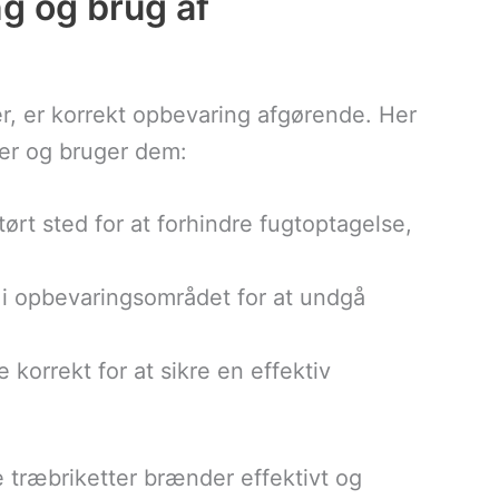
ng og brug af
er, er korrekt opbevaring afgørende. Her
rer og bruger dem:
tørt sted for at forhindre fugtoptagelse,
n i opbevaringsområdet for at undgå
 korrekt for at sikre en effektiv
ne træbriketter brænder effektivt og