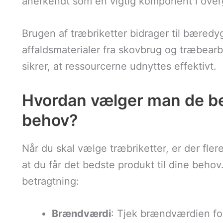
anerkendt som en vigtig komponent i overga
Brugen af træbriketter bidrager til bæredyg
affaldsmaterialer fra skovbrug og træbearb
sikrer, at ressourcerne udnyttes effektivt.
Hvordan vælger man de beds
behov?
Når du skal vælge træbriketter, er der flere
at du får det bedste produkt til dine behov.
betragtning:
Brændværdi
: Tjek brændværdien for