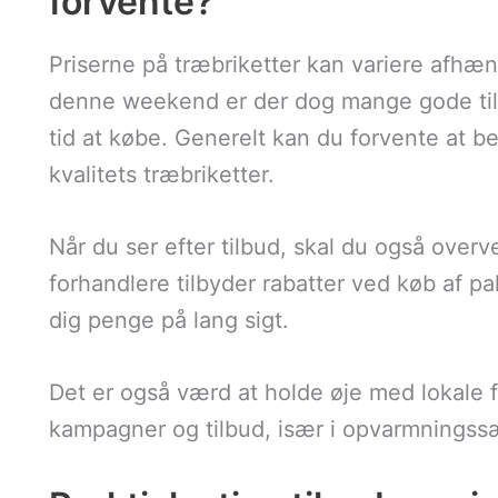
forvente?
Priserne på træbriketter kan variere afhængi
denne weekend er der dog mange gode tilbud
tid at købe. Generelt kan du forvente at be
kvalitets træbriketter.
Når du ser efter tilbud, skal du også over
forhandlere tilbyder rabatter ved køb af pall
dig penge på lang sigt.
Det er også værd at holde øje med lokale f
kampagner og tilbud, især i opvarmnings