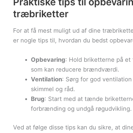
Praktiske tips til opbevari
træbriketter
For at få mest muligt ud af dine træbrikett
er nogle tips til, hvordan du bedst opbeva
Opbevaring
: Hold briketterne på et 
som kan reducere brændværdi.
Ventilation
: Sørg for god ventilatio
skimmel og råd.
Brug
: Start med at tænde briketterne
forbrænding og undgå røgudvikling.
Ved at følge disse tips kan du sikre, at di