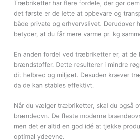
Træbriketter har flere fordele, der gør dem 
det første er de lette at opbevare og trans
både private og erhvervslivet. Derudover 
betyder, at du får mere varme pr. kg samm
En anden fordel ved træbriketter er, at 
brændstoffer. Dette resulterer i mindre røg 
dit helbred og miljøet. Desuden kræver træ
da de kan stables effektivt.
Når du vælger træbriketter, skal du også o
brændeovn. De fleste moderne brændeovne e
men det er altid en god idé at tjekke produ
optimal ydeevne.