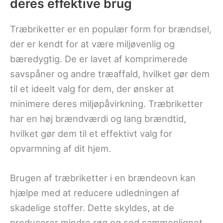
deres effektive brug
Træbriketter er en populær form for brændsel,
der er kendt for at være miljøvenlig og
bæredygtig. De er lavet af komprimerede
savspåner og andre træaffald, hvilket gør dem
til et ideelt valg for dem, der ønsker at
minimere deres miljøpåvirkning. Træbriketter
har en høj brændværdi og lang brændtid,
hvilket gør dem til et effektivt valg for
opvarmning af dit hjem.
Brugen af træbriketter i en brændeovn kan
hjælpe med at reducere udledningen af
skadelige stoffer. Dette skyldes, at de
producerer mindre røg og sod sammenlignet