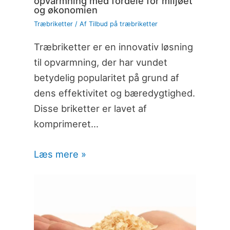
opvarmning med fordele for miljøet
og økonomien
Træbriketter
/ Af
Tilbud på træbriketter
Træbriketter er en innovativ løsning
til opvarmning, der har vundet
betydelig popularitet på grund af
dens effektivitet og bæredygtighed.
Disse briketter er lavet af
komprimeret…
Læs mere »