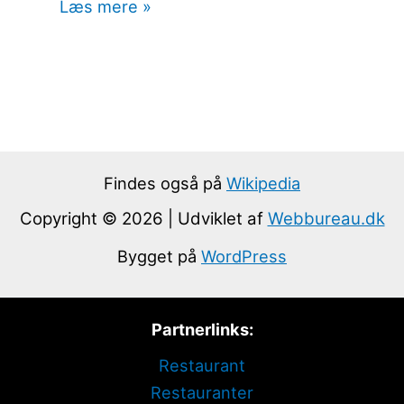
Læs mere »
Findes også på
Wikipedia
Copyright © 2026 | Udviklet af
Webbureau.dk
Bygget på
WordPress
Partnerlinks:
Restaurant
Restauranter