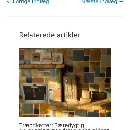
←
Forrige Indlæg
Næste Indlæg
→
Relaterede artikler
Træbriketter: Bæredygtig