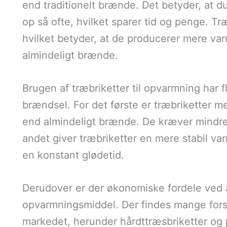
end traditionelt brænde. Det betyder, at 
op så ofte, hvilket sparer tid og penge. T
hvilket betyder, at de producerer mere v
almindeligt brænde.
Brugen af træbriketter til opvarmning har fle
brændsel. For det første er træbriketter m
end almindeligt brænde. De kræver mindre 
andet giver træbriketter en mere stabil va
en konstant glødetid.
Derudover er der økonomiske fordele ved 
opvarmningsmiddel. Der findes mange forske
markedet, herunder hårdttræsbriketter og p