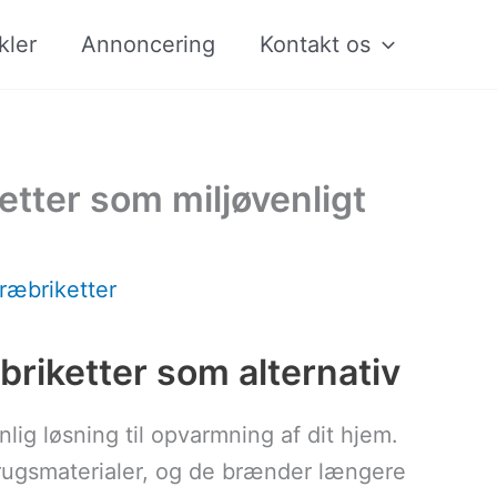
kler
Annoncering
Kontakt os
tter som miljøvenligt
ræbriketter
riketter som alternativ
lig løsning til opvarmning af dit hjem.
brugsmaterialer, og de brænder længere