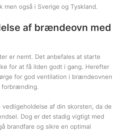
rk men også i Sverige og Tyskland.
delse af brændeovn med
r er nemt. Det anbefales at starte
 for at få ilden godt i gang. Herefter
ørge for god ventilation i brændeovnen
v forbrænding.
 vedligeholdelse af din skorsten, da de
ndsel. Dog er det stadig vigtigt med
å brandfare og sikre en optimal