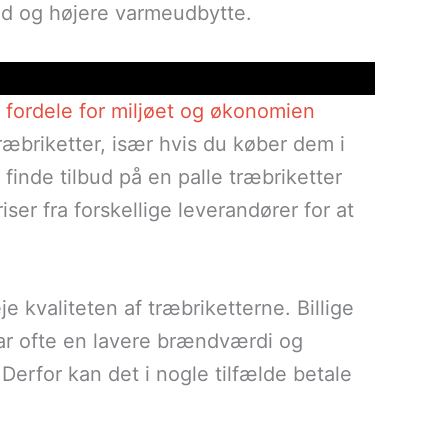
d og højere varmeudbytte.
fordele for miljøet og økonomien
træbriketter, især hvis du køber dem i
inde tilbud på en palle træbriketter
ser fra forskellige leverandører for at
e kvaliteten af træbriketterne. Billige
ar ofte en lavere brændværdi og
Derfor kan det i nogle tilfælde betale