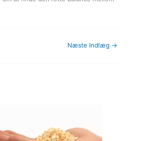
Næste Indlæg
→