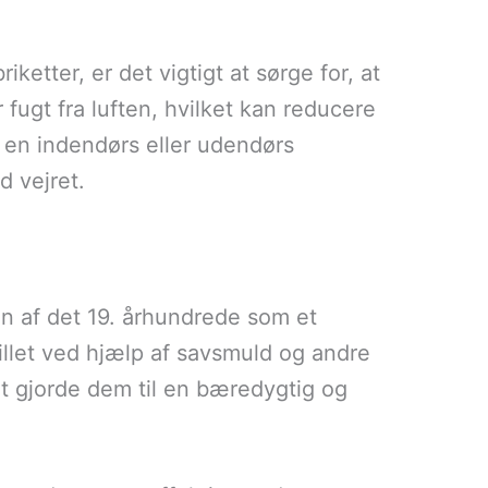
ketter, er det vigtigt at sørge for, at
fugt fra luften, hvilket kan reducere
 en indendørs eller udendørs
 vejret.
en af det 19. århundrede som et
stillet ved hjælp af savsmuld og andre
et gjorde dem til en bæredygtig og