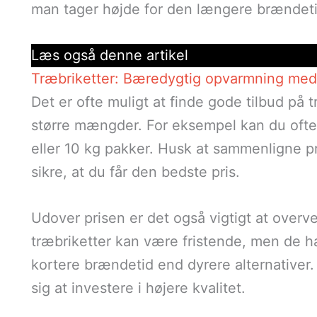
man tager højde for den længere brændeti
Læs også denne artikel
Træbriketter: Bæredygtig opvarmning med 
Det er ofte muligt at finde gode tilbud på 
større mængder. For eksempel kan du ofte f
eller 10 kg pakker. Husk at sammenligne pri
sikre, at du får den bedste pris.
Udover prisen er det også vigtigt at overvej
træbriketter kan være fristende, men de h
kortere brændetid end dyrere alternativer. 
sig at investere i højere kvalitet.