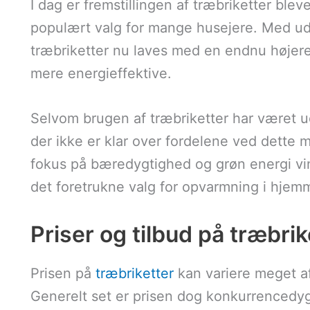
I dag er fremstillingen af træbriketter ble
populært valg for mange husejere. Med udv
træbriketter nu laves med en endnu højer
mere energieffektive.
Selvom brugen af træbriketter har været u
der ikke er klar over fordelene ved dette m
fokus på bæredygtighed og grøn energi vin
det foretrukne valg for opvarmning i hjem
Priser og tilbud på træbrik
Prisen på
træbriketter
kan variere meget af
Generelt set er prisen dog konkurrencedyg