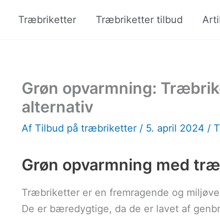
Træbriketter
Træbriketter tilbud
Arti
Grøn opvarmning: Træbrike
alternativ
Af
Tilbud på træbriketter
/
5. april 2024
/
T
Grøn opvarmning med træb
Træbriketter er en fremragende og miljøven
De er bæredygtige, da de er lavet af gen