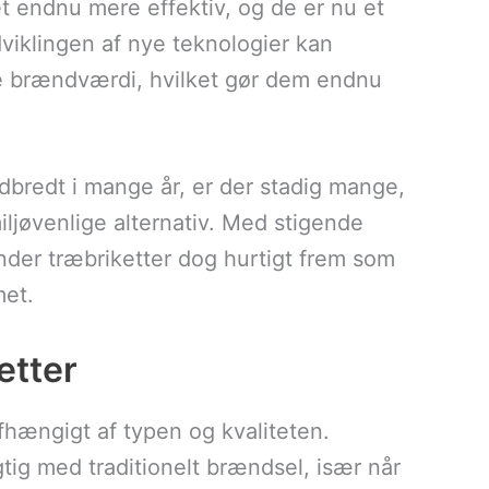
vet endnu mere effektiv, og de er nu et
iklingen af nye teknologier kan
e brændværdi, hvilket gør dem endnu
dbredt i mange år, er der stadig mange,
iljøvenlige alternativ. Med stigende
der træbriketter dog hurtigt frem som
met.
etter
hængigt af typen og kvaliteten.
tig med traditionelt brændsel, især når