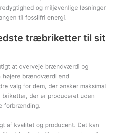
edygtighed og miljøvenlige løsninger
angen til fossilfri energi.
te træbriketter til sit
gtigt at overveje brændværdi og
 en højere brændværdi end
edre valg for dem, der ønsker maksimal
 briketter, der er produceret uden
re forbrænding.
gt af kvalitet og producent. Det kan