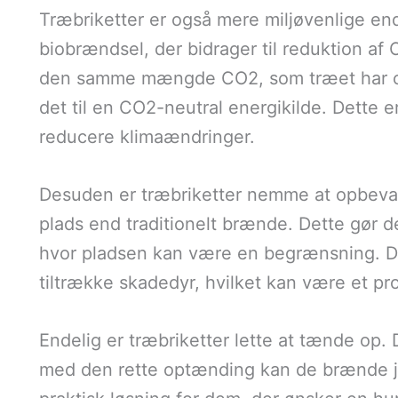
Træbriketter er også mere miljøvenlige end
biobrændsel, der bidrager til reduktion af
den samme mængde CO2, som træet har opt
det til en CO2-neutral energikilde. Dette e
reducere klimaændringer.
Desuden er træbriketter nemme at opbeva
plads end traditionelt brænde. Dette gør d
hvor pladsen kan være en begrænsning. Der
tiltrække skadedyr, hvilket kan være et p
Endelig er træbriketter lette at tænde op.
med den rette optænding kan de brænde jæ