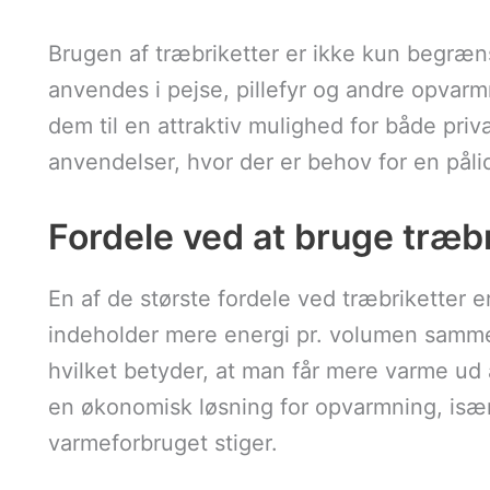
Brugen af træbriketter er ikke kun begræ
anvendes i pejse, pillefyr og andre opvar
dem til en attraktiv mulighed for både priv
anvendelser, hvor der er behov for en pålid
Fordele ved at bruge træbr
En af de største fordele ved træbriketter 
indeholder mere energi pr. volumen samm
hvilket betyder, at man får mere varme ud 
en økonomisk løsning for opvarmning, især
varmeforbruget stiger.