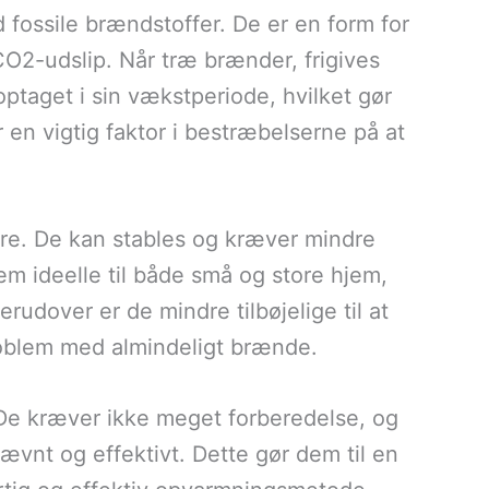
 fossile brændstoffer. De er en form for
 CO2-udslip. Når træ brænder, frigives
aget i sin vækstperiode, hvilket gør
r en vigtig faktor i bestræbelserne på at
re. De kan stables og kræver mindre
em ideelle til både små og store hjem,
udover er de mindre tilbøjelige til at
roblem med almindeligt brænde.
 De kræver ikke meget forberedelse, og
vnt og effektivt. Dette gør dem til en