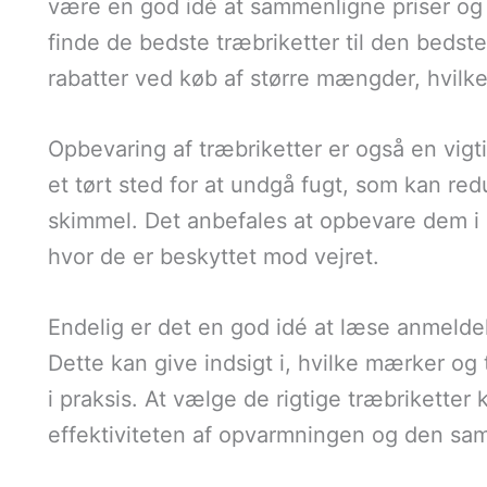
være en god idé at sammenligne priser og ti
finde de bedste træbriketter til den bedst
rabatter ved køb af større mængder, hvilk
Opbevaring af træbriketter er også en vigt
et tørt sted for at undgå fugt, som kan r
skimmel. Det anbefales at opbevare dem i e
hvor de er beskyttet mod vejret.
Endelig er det en god idé at læse anmeldel
Dette kan give indsigt i, hvilke mærker og 
i praksis. At vælge de rigtige træbriketter 
effektiviteten af opvarmningen og den sam