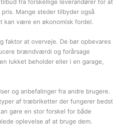
lbud fra forskellige leverandører for at
e pris. Mange steder tilbyder også
et kan være en økonomisk fordel.
ig faktor at overveje. De bør opbevares
educere brændværdi og forårsage
n lukket beholder eller i en garage,
ser og anbefalinger fra andre brugere.
typer af træbriketter der fungerer bedst
kan gøre en stor forskel for både
lede oplevelse af at bruge dem.