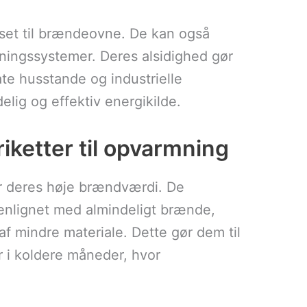
nset til brændeovne. De kan også
mningssystemer. Deres alsidighed gør
ate husstande og industrielle
elig og effektiv energikilde.
iketter til opvarmning
er deres høje brændværdi. De
enlignet med almindeligt brænde,
af mindre materiale. Dette gør dem til
 i koldere måneder, hvor