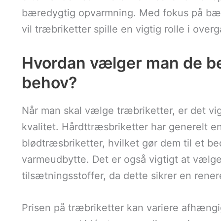
bæredygtig opvarmning. Med fokus på bær
vil træbriketter spille en vigtig rolle i overg
Hvordan vælger man de beds
behov?
Når man skal vælge træbriketter, er det vi
kvalitet. Hårdttræsbriketter har generelt
blødtræsbriketter, hvilket gør dem til et b
varmeudbytte. Det er også vigtigt at vælge
tilsætningsstoffer, da dette sikrer en rene
Prisen på træbriketter kan variere afhængi