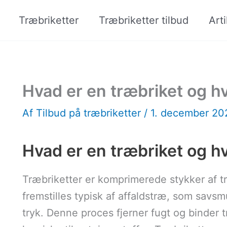
Træbriketter
Træbriketter tilbud
Arti
Hvad er en træbriket og 
Af
Tilbud på træbriketter
/
1. december 2
Hvad er en træbriket og h
Træbriketter er komprimerede stykker af 
fremstilles typisk af affaldstræ, som savs
tryk. Denne proces fjerner fugt og binder