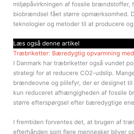
miljøpåvirkningen af fossile brændstoffer, 
biobrændsel fået større opmærksomhed. Det
teknologier og metoder til at producere og
Læs også denne artikel
Træbriketter: Bæredygtig opvarmning med 
I Danmark har træbriketter også vundet pop
strategi for at reducere CO2-udslip. Mange
brændeovne og pillefyr, der er designet til
kun reduceret afhængigheden af fossile b
større efterspørgsel efter bæredygtige ener
I fremtiden forventes det, at brugen af træb
efterhånden som flere mennesker bliver