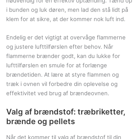
nødvendig for en effektiv optænding. Tænd op
i bunden og luk døren, men lad den stå lidt på
klem for at sikre, at der kommer nok luft ind.
Endelig er det vigtigt at overvåge flammerne
og justere lufttilførslen efter behov. Når
flammerne brænder godt, kan du lukke for
lufttilførslen en smule for at forlænge
brændetiden. At lære at styre flammen og
træk i ovnen vil forbedre din oplevelse og
effektivitet ved brug af brændeovnen.
Valg af brændstof: træbriketter,
brænde og pellets
Når det kommer til valg af brændstof til din