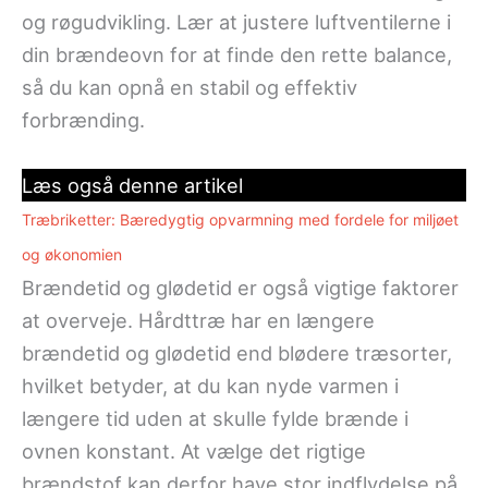
og røgudvikling. Lær at justere luftventilerne i
din brændeovn for at finde den rette balance,
så du kan opnå en stabil og effektiv
forbrænding.
Læs også denne artikel
Træbriketter: Bæredygtig opvarmning med fordele for miljøet
og økonomien
Brændetid og glødetid er også vigtige faktorer
at overveje. Hårdttræ har en længere
brændetid og glødetid end blødere træsorter,
hvilket betyder, at du kan nyde varmen i
længere tid uden at skulle fylde brænde i
ovnen konstant. At vælge det rigtige
brændstof kan derfor have stor indflydelse på,