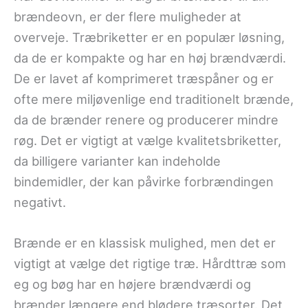
brændeovn, er der flere muligheder at
overveje. Træbriketter er en populær løsning,
da de er kompakte og har en høj brændværdi.
De er lavet af komprimeret træspåner og er
ofte mere miljøvenlige end traditionelt brænde,
da de brænder renere og producerer mindre
røg. Det er vigtigt at vælge kvalitetsbriketter,
da billigere varianter kan indeholde
bindemidler, der kan påvirke forbrændingen
negativt.
Brænde er en klassisk mulighed, men det er
vigtigt at vælge det rigtige træ. Hårdttræ som
eg og bøg har en højere brændværdi og
brænder længere end blødere træsorter. Det