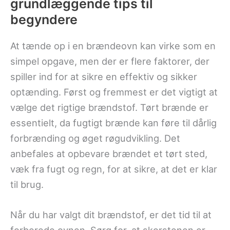
grundlæggende tips til
begyndere
At tænde op i en brændeovn kan virke som en
simpel opgave, men der er flere faktorer, der
spiller ind for at sikre en effektiv og sikker
optænding. Først og fremmest er det vigtigt at
vælge det rigtige brændstof. Tørt brænde er
essentielt, da fugtigt brænde kan føre til dårlig
forbrænding og øget røgudvikling. Det
anbefales at opbevare brændet et tørt sted,
væk fra fugt og regn, for at sikre, at det er klar
til brug.
Når du har valgt dit brændstof, er det tid til at
forberede ovnen. Sørg for, at skorstenen er