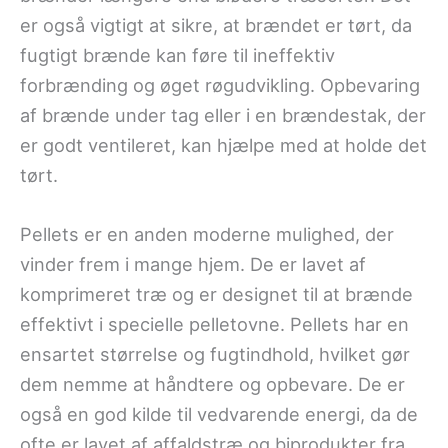
er også vigtigt at sikre, at brændet er tørt, da
fugtigt brænde kan føre til ineffektiv
forbrænding og øget røgudvikling. Opbevaring
af brænde under tag eller i en brændestak, der
er godt ventileret, kan hjælpe med at holde det
tørt.
Pellets er en anden moderne mulighed, der
vinder frem i mange hjem. De er lavet af
komprimeret træ og er designet til at brænde
effektivt i specielle pelletovne. Pellets har en
ensartet størrelse og fugtindhold, hvilket gør
dem nemme at håndtere og opbevare. De er
også en god kilde til vedvarende energi, da de
ofte er lavet af affaldstræ og biprodukter fra