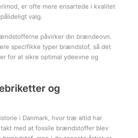
rimod, er ofte mere ensartede i kvalitet
pålideligt valg.
brændstofferne påvirker din brændeovn.
ere specifikke typer brændstof, så det
er for at sikre optimal ydeevne og
æbriketter og
storie i Danmark, hvor træ altid har
 takt med at fossile brændstoffer blev