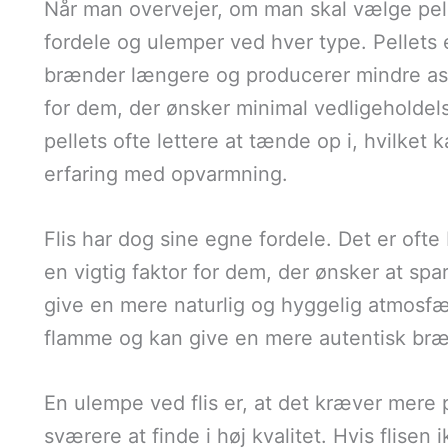
Når man overvejer, om man skal vælge pellets
fordele og ulemper ved hver type. Pellets 
brænder længere og producerer mindre aske
for dem, der ønsker minimal vedligeholde
pellets ofte lettere at tænde op i, hvilket
erfaring med opvarmning.
Flis har dog sine egne fordele. Det er ofte 
en vigtig faktor for dem, der ønsker at sp
give en mere naturlig og hyggelig atmosf
flamme og kan give en mere autentisk br
En ulempe ved flis er, at det kræver mere 
sværere at finde i høj kvalitet. Hvis flisen i