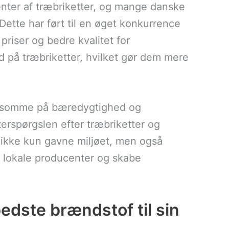
nter af træbriketter, og mange danske
 Dette har ført til en øget konkurrence
 priser og bedre kvalitet for
ud på træbriketter, hvilket gør dem mere
ærksomme på bæredygtighed og
fterspørgslen efter træbriketter og
il ikke kun gavne miljøet, men også
 lokale producenter og skabe
dste brændstof til sin