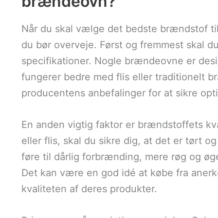
brændeovn?
Når du skal vælge det bedste brændstof til
du bør overveje. Først og fremmest skal d
specifikationer. Nogle brændeovne er desi
fungerer bedre med flis eller traditionelt b
producentens anbefalinger for at sikre op
En anden vigtig faktor er brændstoffets kv
eller flis, skal du sikre dig, at det er tørt 
føre til dårlig forbrænding, mere røg og ø
Det kan være en god idé at købe fra anerk
kvaliteten af deres produkter.