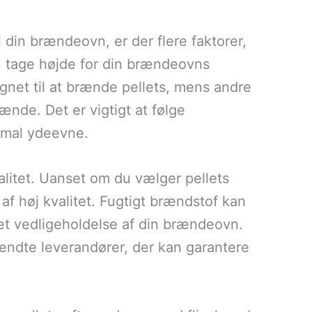
 din brændeovn, er der flere faktorer,
u tage højde for din brændeovns
gnet til at brænde pellets, mens andre
rænde. Det er vigtigt at følge
timal ydeevne.
alitet. Uanset om du vælger pellets
og af høj kvalitet. Fugtigt brændstof kan
get vedligeholdelse af din brændeovn.
endte leverandører, der kan garantere