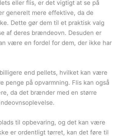
 eller flis, er det vigtigt at se på
er generelt mere effektive, da de
. Dette gør dem til et praktisk valg
lse af deres brændeovn. Desuden er
 kan være en fordel for dem, der ikke har
billigere end pellets, hvilket kan være
are penge på opvarmning. Flis kan også
ære, da det brænder med en større
ændeovnsoplevelse.
plads til opbevaring, og det kan være
kke er ordentligt tørret, kan det føre til