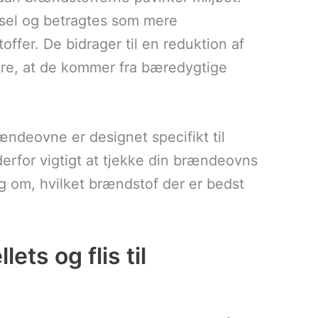
dsel og betragtes som mere
offer. De bidrager til en reduktion af
kre, at de kommer fra bæredygtige
ndeovne er designet specifikt til
derfor vigtigt at tjekke din brændeovns
ng om, hvilket brændstof der er bedst
ets og flis til