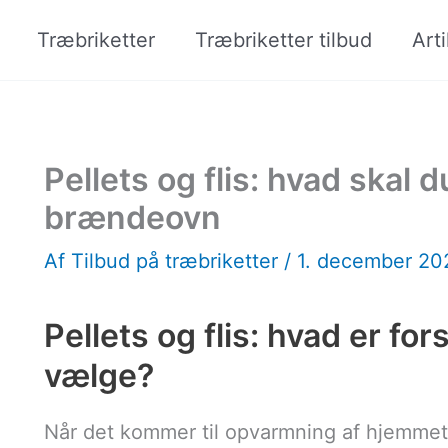
Træbriketter
Træbriketter tilbud
Arti
Pellets og flis: hvad skal d
brændeovn
Af
Tilbud på træbriketter
/
1. december 2
Pellets og flis: hvad er fo
vælge?
Når det kommer til opvarmning af hjemmet,