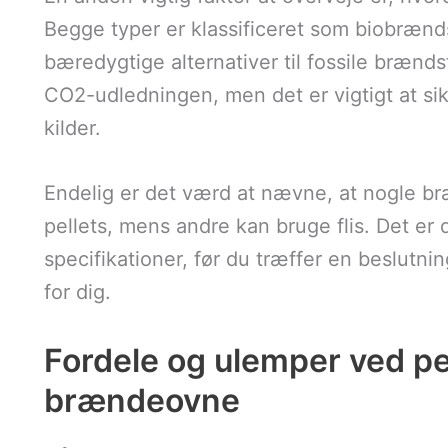
Begge typer er klassificeret som biobræn
bæredygtige alternativer til fossile brændst
CO2-udledningen, men det er vigtigt at si
kilder.
Endelig er det værd at nævne, at nogle bræ
pellets, mens andre kan bruge flis. Det er 
specifikationer, før du træffer en beslutni
for dig.
Fordele og ulemper ved pell
brændeovne