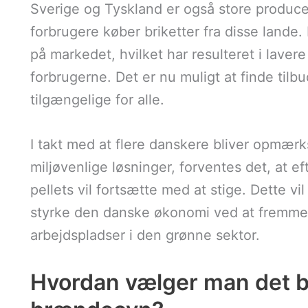
Sverige og Tyskland er også store produce
forbrugere køber briketter fra disse lande.
på markedet, hvilket har resulteret i lavere
forbrugerne. Det er nu muligt at finde tilb
tilgængelige for alle.
I takt med at flere danskere bliver opm
miljøvenlige løsninger, forventes det, at e
pellets vil fortsætte med at stige. Dette v
styrke den danske økonomi ved at fremme
arbejdspladser i den grønne sektor.
Hvordan vælger man det be