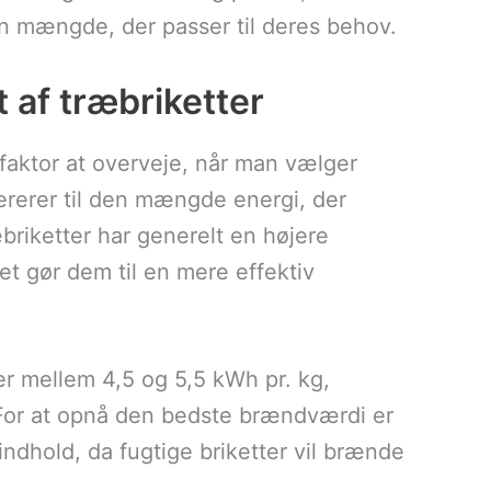
en mængde, der passer til deres behov.
 af træbriketter
faktor at overveje, når man vælger
ererer til den mængde energi, der
briketter har generelt en højere
t gør dem til en mere effektiv
er mellem 4,5 og 5,5 kWh pr. kg,
 For at opnå den bedste brændværdi er
tindhold, da fugtige briketter vil brænde