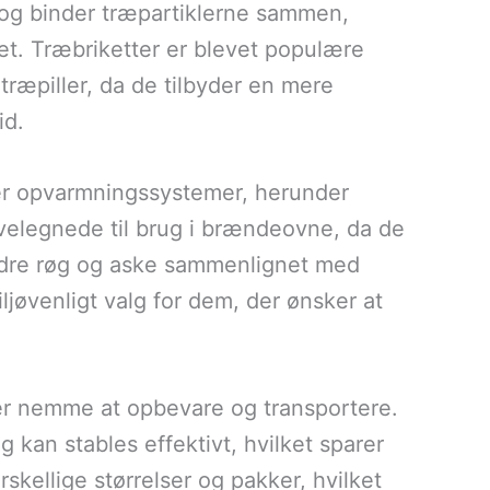
t og binder træpartiklerne sammen,
iket. Træbriketter er blevet populære
 træpiller, da de tilbyder en mere
id.
per opvarmningssystemer, herunder
 velegnede til brug i brændeovne, da de
ndre røg og aske sammenlignet med
ljøvenligt valg for dem, der ønsker at
 er nemme at opbevare og transportere.
 kan stables effektivt, hvilket sparer
rskellige størrelser og pakker, hvilket