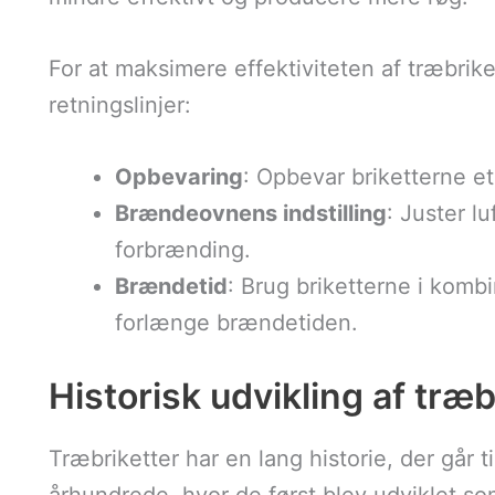
For at maksimere effektiviteten af træbrike
retningslinjer:
Opbevaring
: Opbevar briketterne et
Brændeovnens indstilling
: Juster l
forbrænding.
Brændetid
: Brug briketterne i komb
forlænge brændetiden.
Historisk udvikling af tr
Træbriketter har en lang historie, der går t