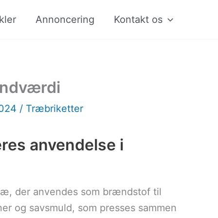
kler
Annoncering
Kontakt os
ændværdi
2024
/
Træbriketter
eres anvendelse i
ræ, der anvendes som brændstof til
påner og savsmuld, som presses sammen