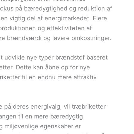
 fokus på bæredygtighed og reduktion af
 en vigtig del af energimarkedet. Flere
 produktionen og effektiviteten af
edre brændværdi og lavere omkostninger.
at udvikle nye typer brændstof baseret
etter. Dette kan åbne op for nye
iketter til en endnu mere attraktiv
å deres energivalg, vil træbriketter
rgangen til en mere bæredygtig
g miljøvenlige egenskaber er