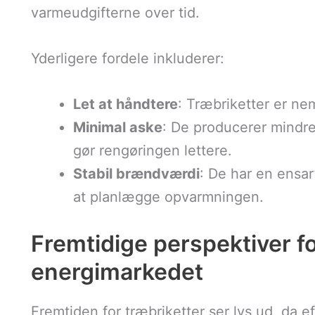
varmeudgifterne over tid.
Yderligere fordele inkluderer:
Let at håndtere
: Træbriketter er n
Minimal aske
: De producerer mindre
gør rengøringen lettere.
Stabil brændværdi
: De har en ensar
at planlægge opvarmningen.
Fremtidige perspektiver fo
energimarkedet
Fremtiden for træbriketter ser lys ud, da 