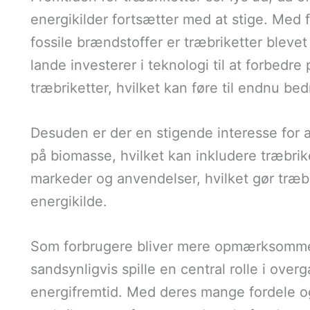
energikilder fortsætter med at stige. Med
fossile brændstoffer er træbriketter blevet
lande investerer i teknologi til at forbedre
træbriketter, hvilket kan føre til endnu b
Desuden er der en stigende interesse for 
på biomasse, hvilket kan inkludere træbrik
markeder og anvendelser, hvilket gør træbr
energikilde.
Som forbrugere bliver mere opmærksomme p
sandsynligvis spille en central rolle i ove
energifremtid. Med deres mange fordele o