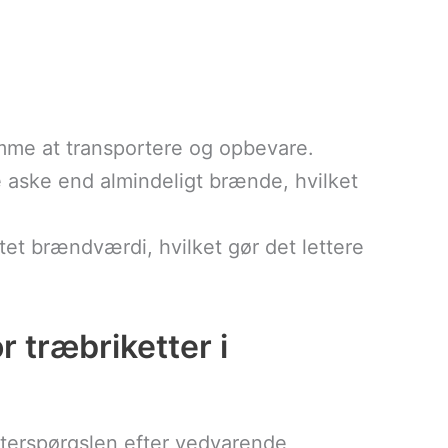
emme at transportere og opbevare.
 aske end almindeligt brænde, hvilket
tet brændværdi, hvilket gør det lettere
r træbriketter i
efterspørgslen efter vedvarende