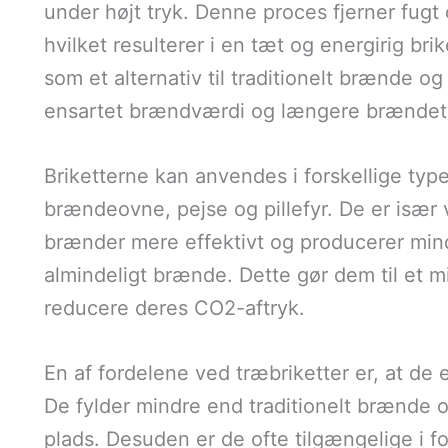
under højt tryk. Denne proces fjerner fug
hvilket resulterer i en tæt og energirig br
som et alternativ til traditionelt brænde og
ensartet brændværdi og længere brændet
Briketterne kan anvendes i forskellige ty
brændeovne, pejse og pillefyr. De er især
brænder mere effektivt og producerer mi
almindeligt brænde. Dette gør dem til et mi
reducere deres CO2-aftryk.
En af fordelene ved træbriketter er, at de
De fylder mindre end traditionelt brænde og
plads. Desuden er de ofte tilgængelige i fo