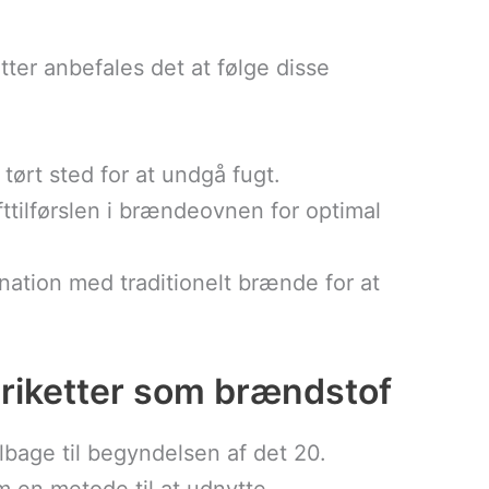
tter anbefales det at følge disse
 tørt sted for at undgå fugt.
ufttilførslen i brændeovnen for optimal
ination med traditionelt brænde for at
æbriketter som brændstof
ilbage til begyndelsen af det 20.