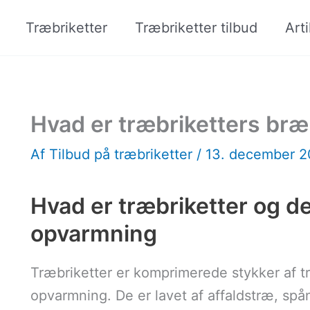
Træbriketter
Træbriketter tilbud
Arti
Hvad er træbriketters br
Af
Tilbud på træbriketter
/
13. december 
Hvad er træbriketter og d
opvarmning
Træbriketter er komprimerede stykker af t
opvarmning. De er lavet af affaldstræ, s