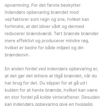
opvarmning. For det første beskytter
indendørs opbevaring brændet mod
vejrfaktorer som regn og sne, hvilket kan
forhindre, at det bliver vådt og dermed
reducerer brændværdi. Tørt brænde brænder
mere effektivt og producerer mindre røg,
hvilket er bedre for både miljøet og din
brændeovn.
En anden fordel ved indendørs opbevaring er,
at det gør det lettere at tilgå brændet, når du
har brug for det. Du slipper for at gå ud i
kulden for at hente brænde, hvilket kan være
en stor fordel på kolde vinteraftener. Desuden
kan indendørs opbevaring give en hyggelig