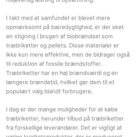
I takt med at samfundet er blevet mere
opmærksomt på bæredygtighed, er der sket
en stigning i brugen af biobrændsel som
træbriketter og pellets. Disse materialer er
ikke kun mere effektive, men de bidrager også
til reduktion af fossile brændstoffer.
Træbriketter har en høj brændværdi og en
længere brændetid, hvilket gør dem til et
populært valg blandt forbrugere.
I dag er der mange muligheder for at købe
træbriketter, herunder tilbud på træbriketter
fra forskellige leverandører. Det er vigtigt at
vælge kvalitetsprodukter, der er produceret