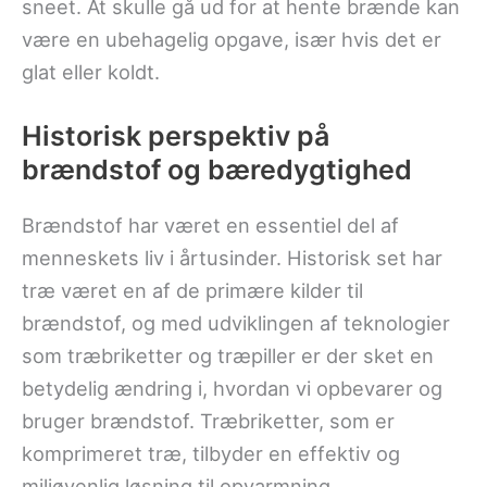
sneet. At skulle gå ud for at hente brænde kan
være en ubehagelig opgave, især hvis det er
glat eller koldt.
Historisk perspektiv på
brændstof og bæredygtighed
Brændstof har været en essentiel del af
menneskets liv i årtusinder. Historisk set har
træ været en af de primære kilder til
brændstof, og med udviklingen af teknologier
som træbriketter og træpiller er der sket en
betydelig ændring i, hvordan vi opbevarer og
bruger brændstof. Træbriketter, som er
komprimeret træ, tilbyder en effektiv og
miljøvenlig løsning til opvarmning.