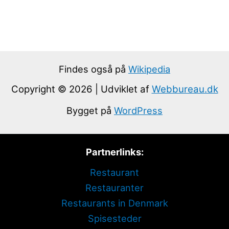
Findes også på
Wikipedia
Copyright © 2026 | Udviklet af
Webbureau.dk
Bygget på
WordPress
Partnerlinks:
Restaurant
Restauranter
Restaurants in Denmark
Spisesteder