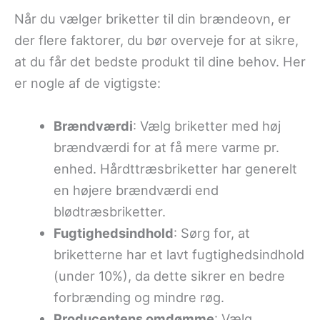
Når du vælger briketter til din brændeovn, er
der flere faktorer, du bør overveje for at sikre,
at du får det bedste produkt til dine behov. Her
er nogle af de vigtigste:
Brændværdi
: Vælg briketter med høj
brændværdi for at få mere varme pr.
enhed. Hårdttræsbriketter har generelt
en højere brændværdi end
blødtræsbriketter.
Fugtighedsindhold
: Sørg for, at
briketterne har et lavt fugtighedsindhold
(under 10%), da dette sikrer en bedre
forbrænding og mindre røg.
Producentens omdømme
: Vælg