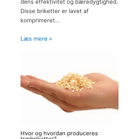
dens effektivitet og bæredygtighed.
Disse briketter er lavet af
komprimeret…
Læs mere »
Hvor og hvordan produceres
træbriketter?