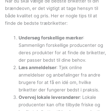
Når du skal vælge de bedste briketter til din
brændeovn, er det vigtigt at tage hensyn til
både kvalitet og pris. Her er nogle tips til at
finde de bedste træbriketter:
Undersøg forskellige mærker
:
Sammenlign forskellige producenter og
deres produkter for at finde de briketter,
der passer bedst til dine behov.
Læs anmeldelser
: Tjek online
anmeldelser og anbefalinger fra andre
brugere for at få en idé om, hvilke
briketter der fungerer bedst i praksis.
Overvej lokale leverandører
: Lokale
producenter kan ofte tilbyde friske og