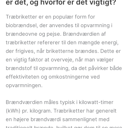
er det, og hvorfor er det vigtigt?
Træbriketter er en populær form for
biobrændsel, der anvendes til opvarmning i
brændeovne og pejse. Brændværdien af
træbriketter refererer til den mængde energi,
der frigives, når briketterne brændes. Dette er
en vigtig faktor at overveje, når man vælger
brændstof til opvarmning, da det påvirker både
effektiviteten og omkostningerne ved
opvarmningen.
Brændværdien måles typisk i kilowatt-timer
(kWh) pr. kilogram. Træbriketter har generelt
en højere brændværdi sammenlignet med
traditionelt brænde, hvilket gør dem til en mere