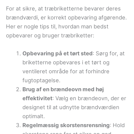
For at sikre, at træbriketterne bevarer deres
brændværdi, er korrekt opbevaring afgørende.
Her er nogle tips til, hvordan man bedst
opbevarer og bruger træbriketter:
Opbevaring på et tørt sted
: Sørg for, at
briketterne opbevares i et tørt og
ventileret område for at forhindre
fugtoptagelse.
Brug af en brændeovn med høj
effektivitet
: Vælg en brændeovn, der er
designet til at udnytte brændværdien
optimalt.
Regelmæssig skorstensrensning
: Hold
skorstene rene for at sikre en god