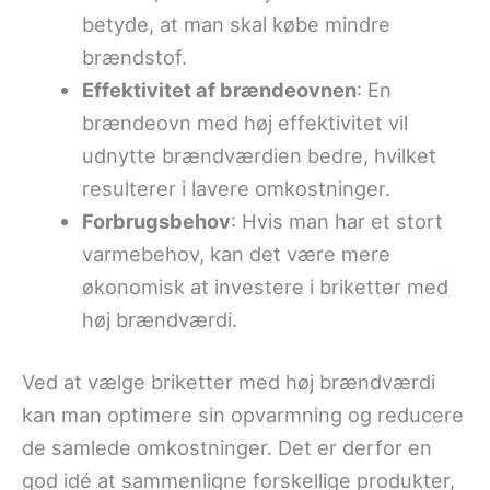
betyde, at man skal købe mindre
brændstof.
Effektivitet af brændeovnen
: En
brændeovn med høj effektivitet vil
udnytte brændværdien bedre, hvilket
resulterer i lavere omkostninger.
Forbrugsbehov
: Hvis man har et stort
varmebehov, kan det være mere
økonomisk at investere i briketter med
høj brændværdi.
Ved at vælge briketter med høj brændværdi
kan man optimere sin opvarmning og reducere
de samlede omkostninger. Det er derfor en
god idé at sammenligne forskellige produkter,