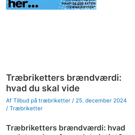
Træbriketters brændværdi:
hvad du skal vide
Af
Tilbud på træbriketter
/
25. december 2024
/
Træbriketter
Træbriketters brændværdi: hvad