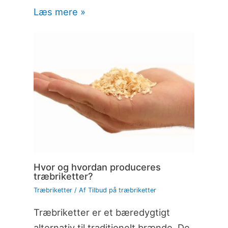
Læs mere »
Hvor og hvordan produceres
træbriketter?
Træbriketter
/ Af
Tilbud på træbriketter
Træbriketter er et bæredygtigt
alternativ til traditionelt brænde. De