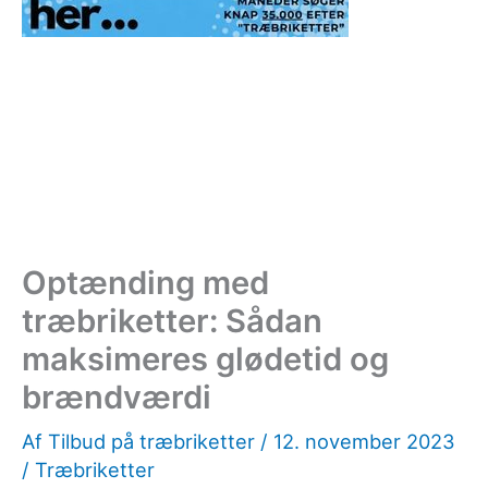
Optænding med
træbriketter: Sådan
maksimeres glødetid og
brændværdi
Af
Tilbud på træbriketter
/
12. november 2023
/
Træbriketter