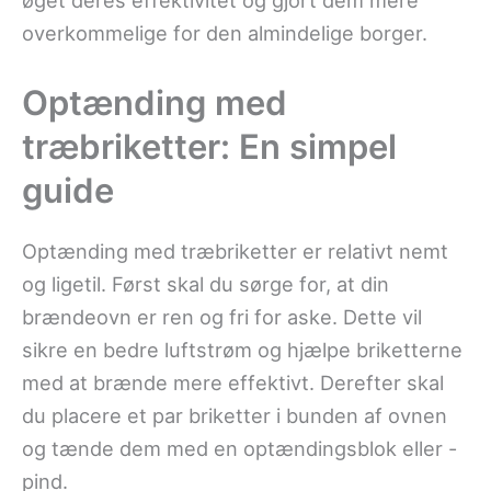
øget deres effektivitet og gjort dem mere
overkommelige for den almindelige borger.
Optænding med
træbriketter: En simpel
guide
Optænding med træbriketter er relativt nemt
og ligetil. Først skal du sørge for, at din
brændeovn er ren og fri for aske. Dette vil
sikre en bedre luftstrøm og hjælpe briketterne
med at brænde mere effektivt. Derefter skal
du placere et par briketter i bunden af ovnen
og tænde dem med en optændingsblok eller -
pind.