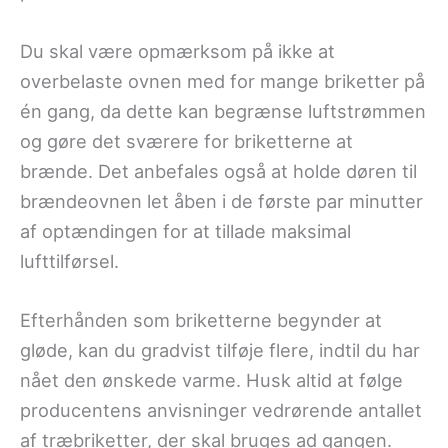
Du skal være opmærksom på ikke at
overbelaste ovnen med for mange briketter på
én gang, da dette kan begrænse luftstrømmen
og gøre det sværere for briketterne at
brænde. Det anbefales også at holde døren til
brændeovnen let åben i de første par minutter
af optændingen for at tillade maksimal
lufttilførsel.
Efterhånden som briketterne begynder at
gløde, kan du gradvist tilføje flere, indtil du har
nået den ønskede varme. Husk altid at følge
producentens anvisninger vedrørende antallet
af træbriketter, der skal bruges ad gangen.