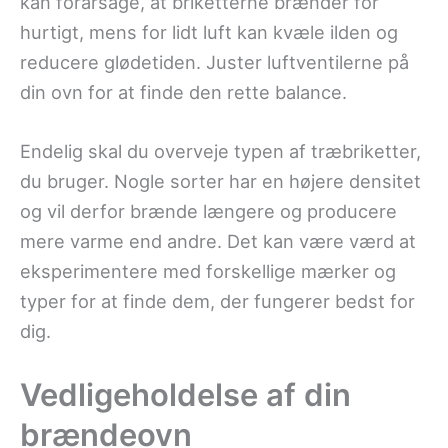
kan forårsage, at briketterne brænder for
hurtigt, mens for lidt luft kan kvæle ilden og
reducere glødetiden. Juster luftventilerne på
din ovn for at finde den rette balance.
Endelig skal du overveje typen af træbriketter,
du bruger. Nogle sorter har en højere densitet
og vil derfor brænde længere og producere
mere varme end andre. Det kan være værd at
eksperimentere med forskellige mærker og
typer for at finde dem, der fungerer bedst for
dig.
Vedligeholdelse af din
brændeovn