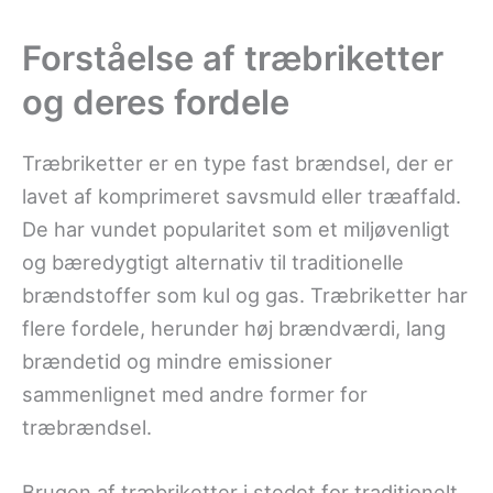
Forståelse af træbriketter
og deres fordele
Træbriketter er en type fast brændsel, der er
lavet af komprimeret savsmuld eller træaffald.
De har vundet popularitet som et miljøvenligt
og bæredygtigt alternativ til traditionelle
brændstoffer som kul og gas. Træbriketter har
flere fordele, herunder høj brændværdi, lang
brændetid og mindre emissioner
sammenlignet med andre former for
træbrændsel.
Brugen af træbriketter i stedet for traditionelt