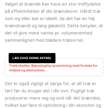
Valget af brænde kan have en stor indflydelse
på effektiviteten af ​​din brændeovn. Hårdt træ
som eg eller ask er ideelt, da det har en høj
brændværdi og lang glødetid. Dette betyder, at
det vil give mere varme pr. volumenenhed
sammenlignet med blødere træsorter.
LÆS OGSÅ DENNE ARTIKEL
Træbriketter: Bæredygtig opvarmning med fordele for
miljøet og økonomien
Det er også vigtigt at sørge for, at dit træ er
tørt før du bruger det i din ovn. Fugtigt træ
producerer mere røg og sod når det brændes,
hvilket kan føre til ophobning i din skorsten og