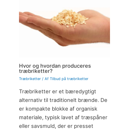
Hvor og hvordan produceres
træbriketter?
Træbriketter
/ Af
Tilbud på træbriketter
Træbriketter er et bæredygtigt
alternativ til traditionelt brænde. De
er kompakte blokke af organisk
materiale, typisk lavet af træspåner
eller savsmuld, der er presset