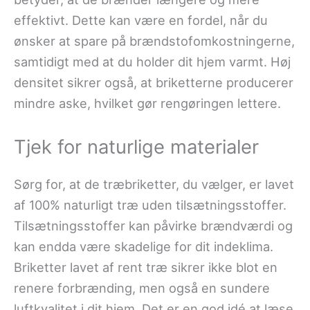
effektivt. Dette kan være en fordel, når du
ønsker at spare på brændstofomkostningerne,
samtidigt med at du holder dit hjem varmt. Høj
densitet sikrer også, at briketterne producerer
mindre aske, hvilket gør rengøringen lettere.
Tjek for naturlige materialer
Sørg for, at de træbriketter, du vælger, er lavet
af 100% naturligt træ uden tilsætningsstoffer.
Tilsætningsstoffer kan påvirke brændværdi og
kan endda være skadelige for dit indeklima.
Briketter lavet af rent træ sikrer ikke blot en
renere forbrænding, men også en sundere
luftkvalitet i dit hjem. Det er en god idé at læse