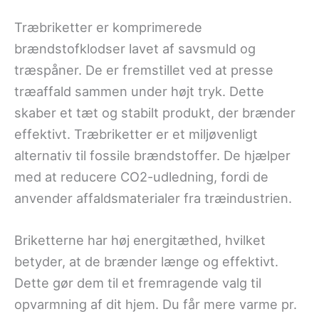
Træbriketter er komprimerede
brændstofklodser lavet af savsmuld og
træspåner. De er fremstillet ved at presse
træaffald sammen under højt tryk. Dette
skaber et tæt og stabilt produkt, der brænder
effektivt. Træbriketter er et miljøvenligt
alternativ til fossile brændstoffer. De hjælper
med at reducere CO2-udledning, fordi de
anvender affaldsmaterialer fra træindustrien.
Briketterne har høj energitæthed, hvilket
betyder, at de brænder længe og effektivt.
Dette gør dem til et fremragende valg til
opvarmning af dit hjem. Du får mere varme pr.