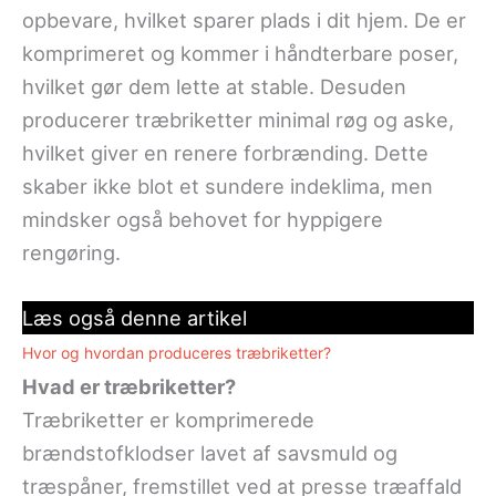
opbevare, hvilket sparer plads i dit hjem. De er
komprimeret og kommer i håndterbare poser,
hvilket gør dem lette at stable. Desuden
producerer træbriketter minimal røg og aske,
hvilket giver en renere forbrænding. Dette
skaber ikke blot et sundere indeklima, men
mindsker også behovet for hyppigere
rengøring.
Læs også denne artikel
Hvor og hvordan produceres træbriketter?
Hvad er træbriketter?
Træbriketter er komprimerede
brændstofklodser lavet af savsmuld og
træspåner, fremstillet ved at presse træaffald